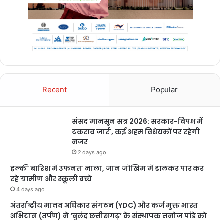
Recent
Popular
संसद मानसून सत्र 2026: सरकार-विपक्ष में
टकराव जारी, कई अहम विधेयकों पर रहेगी
नजर
2 days ago
हल्की बारिश में उफनता नाला, जान जोखिम में डालकर पार कर
रहे ग्रामीण और स्कूली बच्चे
4 days ago
अंतर्राष्ट्रीय मानव अधिकार संगठन (YDC) और कर्ज मुक्त भारत
अभियान (तर्पण) ने ‘बुलंद छत्तीसगढ़’ के संस्थापक मनोज पांडे को