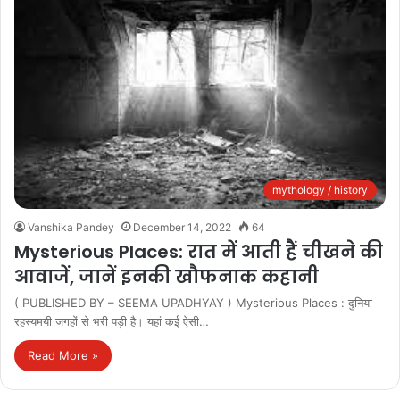
mythology / history
Vanshika Pandey
December 14, 2022
64
Mysterious Places: रात में आती हैं चीखने की
आवाजें, जानें इनकी खौफनाक कहानी
( PUBLISHED BY – SEEMA UPADHYAY ) Mysterious Places : दुनिया
रहस्यमयी जगहों से भरी पड़ी है। यहां कई ऐसी…
Read More »