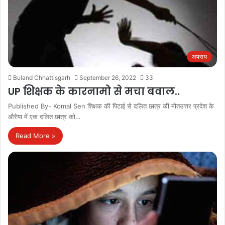
अपराध
Buland Chhattisgarh
September 26, 2022
33
UP शिक्षक के कारनामो से मचा बवाल..
Published By- Komal Sen शिक्षक की पिटाई से दलित छात्र की मौतउत्तर प्रदेश के
औरैया में एक दलित छात्र को…
Read More »