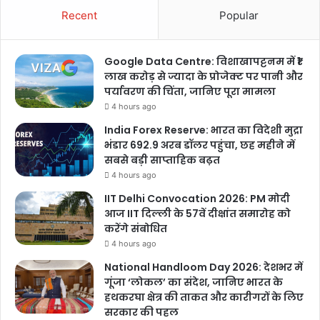
Recent
Popular
Google Data Centre: विशाखापट्टनम में ₹1
लाख करोड़ से ज्यादा के प्रोजेक्ट पर पानी और
पर्यावरण की चिंता, जानिए पूरा मामला
4 hours ago
India Forex Reserve: भारत का विदेशी मुद्रा
भंडार 692.9 अरब डॉलर पहुंचा, छह महीने में
सबसे बड़ी साप्ताहिक बढ़त
4 hours ago
IIT Delhi Convocation 2026: PM मोदी
आज IIT दिल्ली के 57वें दीक्षांत समारोह को
करेंगे संबोधित
4 hours ago
National Handloom Day 2026: देशभर में
गूंजा ‘लोकल’ का संदेश, जानिए भारत के
हथकरघा क्षेत्र की ताकत और कारीगरों के लिए
सरकार की पहल