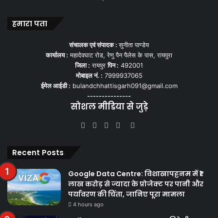
हमारा पता
संचालक एवं संपादक :
सुनीता पाण्डेय
कार्यालय :
महादेवघाट रोड, रेणु पैन पैलेस के पास, रायपुरा
जिला :
रायपुर
पिन :
492001
मोबाइल नं. :
7999937065
ईमेल आईडी :
bulandchhattisgarh091@gmail.com
---------------
सोशल मीडिया से जुड़े
Facebook
Twitter
YouTube
Instagram
WhatsApp
Recent Posts
Google Data Centre: विशाखापट्टनम में ₹1
लाख करोड़ से ज्यादा के प्रोजेक्ट पर पानी और
पर्यावरण की चिंता, जानिए पूरा मामला
4 hours ago