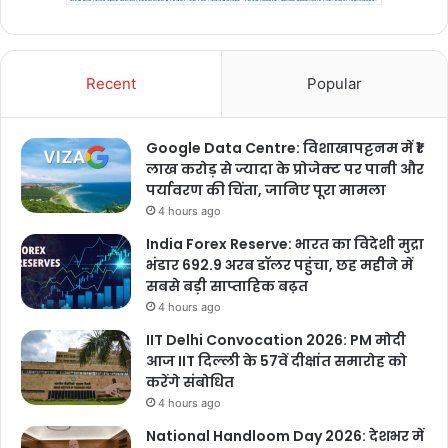
Recent
Popular
Google Data Centre: विशाखापट्टनम में ₹1
लाख करोड़ से ज्यादा के प्रोजेक्ट पर पानी और
पर्यावरण की चिंता, जानिए पूरा मामला
4 hours ago
India Forex Reserve: भारत का विदेशी मुद्रा
भंडार 692.9 अरब डॉलर पहुंचा, छह महीने में
सबसे बड़ी साप्ताहिक बढ़त
4 hours ago
IIT Delhi Convocation 2026: PM मोदी
आज IIT दिल्ली के 57वें दीक्षांत समारोह को
करेंगे संबोधित
4 hours ago
National Handloom Day 2026: देशभर में