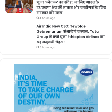
गूंजा ‘लोकल’ का संदेश, जानिए भारत के
हथकरघा क्षेत्र की ताकत और कारीगरों के लिए
सरकार की पहल
4 hours ago
Air India New CEO: Tewolde
Gebremariam संभालेंगे कमान, Tata
Group ने क्यों चुना Ethiopian Airlines का
यह अनुभवी चेहरा?
5 hours ago