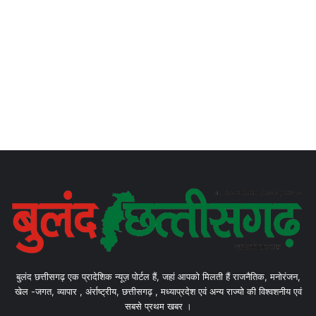
बुलंद छत्तीसगढ़ एक प्रादेशिक न्यूज़ पोर्टल हैं, जहां आपको मिलती हैं राजनैतिक, मनोरंजन,
खेल -जगत, व्यापार , अंर्राष्ट्रीय, छत्तीसगढ़ , मध्याप्रदेश एवं अन्य राज्यो की विश्वशनीय एवं
सबसे प्रथम खबर ।