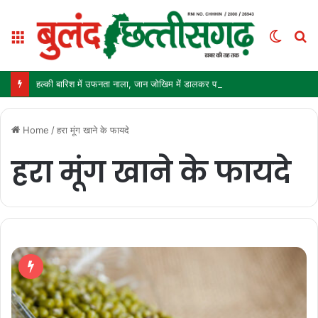
Menu
Switc
S
skin
fo
हल्की बारिश में उफनता नाला, जान जोखिम में डालकर पार कर रहे ग्रामीण और स्कूली बच्चे
Home
/
हरा मूंग खाने के फायदे
हरा मूंग खाने के फायदे