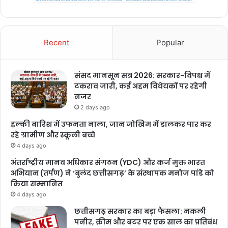
Recent
Popular
संसद मानसून सत्र 2026: सरकार-विपक्ष में
टकराव जारी, कई अहम विधेयकों पर रहेगी
नजर
2 days ago
हल्की बारिश में उफनता नाला, जान जोखिम में डालकर पार कर
रहे ग्रामीण और स्कूली बच्चे
4 days ago
अंतर्राष्ट्रीय मानव अधिकार संगठन (YDC) और कर्ज मुक्त भारत
अभियान (तर्पण) ने ‘बुलंद छत्तीसगढ़’ के संस्थापक मनोज पांडे को
किया सम्मानित
4 days ago
छत्तीसगढ़ सरकार का बड़ा फैसला: नकली
पनीर, क्रीम और बटर पर एक साल का प्रतिबंध