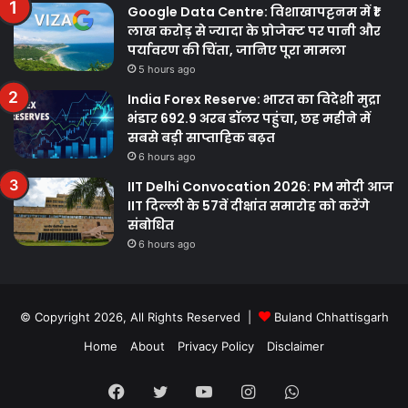
Google Data Centre: विशाखापट्टनम में ₹1
लाख करोड़ से ज्यादा के प्रोजेक्ट पर पानी और
पर्यावरण की चिंता, जानिए पूरा मामला
5 hours ago
India Forex Reserve: भारत का विदेशी मुद्रा
भंडार 692.9 अरब डॉलर पहुंचा, छह महीने में
सबसे बड़ी साप्ताहिक बढ़त
6 hours ago
IIT Delhi Convocation 2026: PM मोदी आज
IIT दिल्ली के 57वें दीक्षांत समारोह को करेंगे
संबोधित
6 hours ago
© Copyright 2026, All Rights Reserved |
Buland Chhattisgarh
Home
About
Privacy Policy
Disclaimer
Facebook
Twitter
YouTube
Instagram
WhatsApp