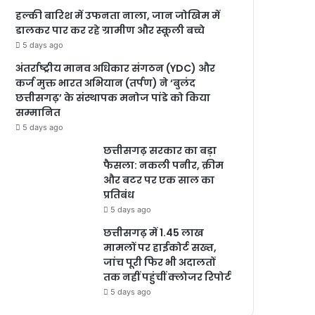
हल्की बारिश में उफनता नाला, जान जोखिम में
डालकर पार कर रहे ग्रामीण और स्कूली बच्चे
5 days ago
अंतर्राष्ट्रीय मानव अधिकार संगठन (YDC) और
कर्ज मुक्त भारत अभियान (तर्पण) ने ‘बुलंद
छत्तीसगढ़’ के संस्थापक मनोज पांडे को किया
सम्मानित
5 days ago
छत्तीसगढ़ सरकार का बड़ा
फैसला: नकली पनीर, क्रीम
और बटर पर एक साल का
प्रतिबंध
5 days ago
छत्तीसगढ़ में 1.45 लाख
मामलों पर हाईकोर्ट सख्त,
जांच पूरी फिर भी अदालतों
तक नहीं पहुंचीं क्लोजर रिपोर्ट
5 days ago