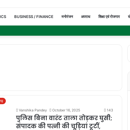
ICS
BUSINESS / FINANCE
मनोरंजन
अपराध
शिक्षा एवं रोजगार
ख
सगढ़
Vanshika Pandey
October 16, 2025
143
पुलिस बिना वारंट ताला तोड़कर घुसी;
संपादक की पत्नी की चूड़ियां टूटीं,