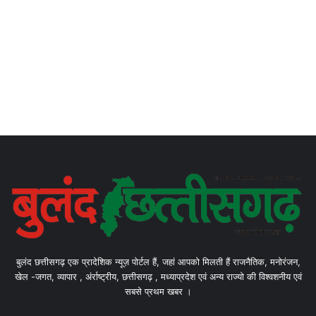
बुलंद छत्तीसगढ़ एक प्रादेशिक न्यूज़ पोर्टल हैं, जहां आपको मिलती हैं राजनैतिक, मनोरंजन,
खेल -जगत, व्यापार , अंर्राष्ट्रीय, छत्तीसगढ़ , मध्याप्रदेश एवं अन्य राज्यो की विश्वशनीय एवं
सबसे प्रथम खबर ।