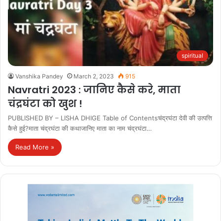
spiritual
Vanshika Pandey
March 2, 2023
915
Navratri 2023 : जानिए कैसे करे, माता
चंद्रघंटा को खुश !
PUBLISHED BY – LISHA DHIGE Table of Contentsचंद्रघंटा देवी की उत्पत्ति
कैसे हुई?माता चंद्रघंटा की कथाजानिए माता का नाम चंद्रघंटा…
Read More »