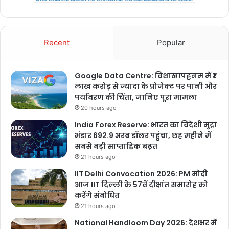
Recent
Popular
Google Data Centre: विशाखापट्टनम में ₹1
लाख करोड़ से ज्यादा के प्रोजेक्ट पर पानी और
पर्यावरण की चिंता, जानिए पूरा मामला
20 hours ago
India Forex Reserve: भारत का विदेशी मुद्रा
भंडार 692.9 अरब डॉलर पहुंचा, छह महीने में
सबसे बड़ी साप्ताहिक बढ़त
21 hours ago
IIT Delhi Convocation 2026: PM मोदी
आज IIT दिल्ली के 57वें दीक्षांत समारोह को
करेंगे संबोधित
21 hours ago
National Handloom Day 2026: देशभर में