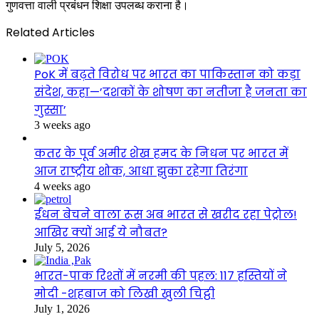
गुणवत्ता वाली प्रबंधन शिक्षा उपलब्ध कराना है।
Related Articles
PoK में बढ़ते विरोध पर भारत का पाकिस्तान को कड़ा
संदेश, कहा—’दशकों के शोषण का नतीजा है जनता का
गुस्सा’
3 weeks ago
कतर के पूर्व अमीर शेख हमद के निधन पर भारत में
आज राष्ट्रीय शोक, आधा झुका रहेगा तिरंगा
4 weeks ago
ईंधन बेचने वाला रूस अब भारत से खरीद रहा पेट्रोल!
आखिर क्यों आई ये नौबत?
July 5, 2026
भारत-पाक रिश्तों में नरमी की पहल: 117 हस्तियों ने
मोदी -शहबाज को लिखी खुली चिट्ठी
July 1, 2026