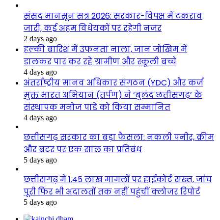
संसद मानसून सत्र 2026: सरकार-विपक्ष में टकराव
जारी, कई अहम विधेयकों पर रहेगी नजर
2 days ago
हल्की बारिश में उफनता नाला, जान जोखिम में
डालकर पार कर रहे ग्रामीण और स्कूली बच्चे
4 days ago
अंतर्राष्ट्रीय मानव अधिकार संगठन (YDC) और कर्ज
मुक्त भारत अभियान (तर्पण) ने ‘बुलंद छत्तीसगढ़’ के
संस्थापक मनोज पांडे को किया सम्मानित
4 days ago
छत्तीसगढ़ सरकार का बड़ा फैसला: नकली पनीर, क्रीम
और बटर पर एक साल का प्रतिबंध
5 days ago
छत्तीसगढ़ में 1.45 लाख मामलों पर हाईकोर्ट सख्त, जांच
पूरी फिर भी अदालतों तक नहीं पहुंचीं क्लोजर रिपोर्ट
5 days ago