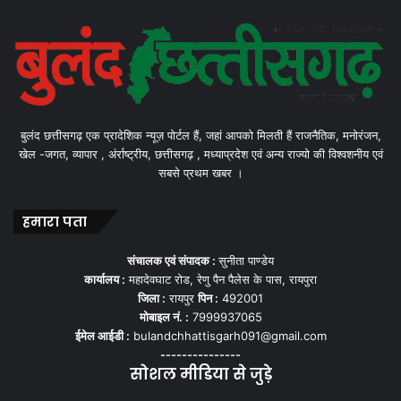
बुलंद छत्तीसगढ़ एक प्रादेशिक न्यूज़ पोर्टल हैं, जहां आपको मिलती हैं राजनैतिक, मनोरंजन,
खेल -जगत, व्यापार , अंर्राष्ट्रीय, छत्तीसगढ़ , मध्याप्रदेश एवं अन्य राज्यो की विश्वशनीय एवं
सबसे प्रथम खबर ।
हमारा पता
संचालक एवं संपादक :
सुनीता पाण्डेय
कार्यालय :
महादेवघाट रोड, रेणु पैन पैलेस के पास, रायपुरा
जिला :
रायपुर
पिन :
492001
मोबाइल नं. :
7999937065
ईमेल आईडी :
bulandchhattisgarh091@gmail.com
---------------
सोशल मीडिया से जुड़े