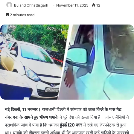
Buland Chhattisgarh
November 11, 2025
12
2 minutes read
नई दिल्ली, 11 नवम्बर।
राजधानी दिल्ली में सोमवार को
लाल किले के पास गेट
नंबर एक के सामने हुए भीषण धमाके
ने पूरे देश को दहला दिया है। जांच एजेंसियों ने
प्राथमिक जांच में पाया है कि धमाका
हुंडई i20 कार
में रखे गए विस्फोटक से हुआ
था। धमाके की तीव्रता इतनी अधिक थी कि आसपास खड़ी कई गाड़ियों के परखच्चे