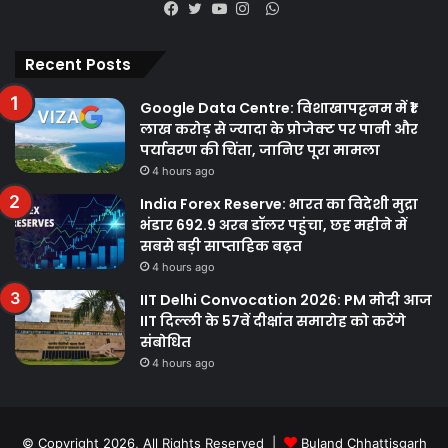
WhatsApp
Facebook
Twitter
YouTube
Instagram
Recent Posts
Google Data Centre: विशाखापट्टनम में ₹1
लाख करोड़ से ज्यादा के प्रोजेक्ट पर पानी और
पर्यावरण की चिंता, जानिए पूरा मामला
4 hours ago
India Forex Reserve: भारत का विदेशी मुद्रा
भंडार 692.9 अरब डॉलर पहुंचा, छह महीने में
सबसे बड़ी साप्ताहिक बढ़त
4 hours ago
IIT Delhi Convocation 2026: PM मोदी आज
IIT दिल्ली के 57वें दीक्षांत समारोह को करेंगे
संबोधित
4 hours ago
© Copyright 2026, All Rights Reserved |
Buland Chhattisgarh