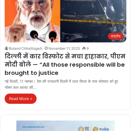
राष्ट्रीय
Buland Chhattisgarh
November 11, 2025
9
दिल्ली में कार विस्फोट से मचा हाहाकार, पीएम
मोदी बोले — “All those responsible will be
brought to justice
नई दिल्ली, 11 नवम्बर। देश की राजधानी दिल्ली में लाल किला के पास सोमवार को हुए
भीषण कार ब्लास्ट की…
Read More »