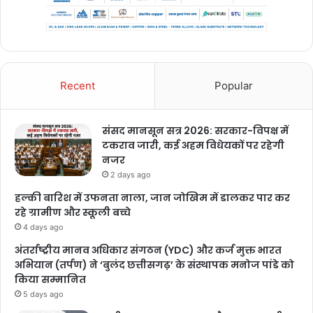
Recent
Popular
संसद मानसून सत्र 2026: सरकार-विपक्ष में
टकराव जारी, कई अहम विधेयकों पर रहेगी
नजर
2 days ago
हल्की बारिश में उफनता नाला, जान जोखिम में डालकर पार कर
रहे ग्रामीण और स्कूली बच्चे
4 days ago
अंतर्राष्ट्रीय मानव अधिकार संगठन (YDC) और कर्ज मुक्त भारत
अभियान (तर्पण) ने ‘बुलंद छत्तीसगढ़’ के संस्थापक मनोज पांडे को
किया सम्मानित
5 days ago