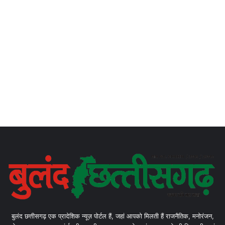
बुलंद छत्तीसगढ़ एक प्रादेशिक न्यूज़ पोर्टल हैं, जहां आपको मिलती हैं राजनैतिक, मनोरंजन,