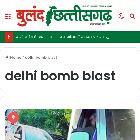
Menu
Switc
S
skin
fo
हल्की बारिश में उफनता नाला, जान जोखिम में डालकर पार कर रहे ग्रामीण और स्कूली बच्चे
Home
/
delhi bomb blast
delhi bomb blast