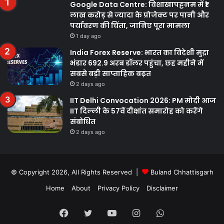
Google Data Centre: विशाखापट्टनम में ₹1
लाख करोड़ से ज्यादा के प्रोजेक्ट पर पानी और
पर्यावरण की चिंता, जानिए पूरा मामला
1 day ago
India Forex Reserve: भारत का विदेशी मुद्रा
भंडार 692.9 अरब डॉलर पहुंचा, छह महीने में
सबसे बड़ी साप्ताहिक बढ़त
2 days ago
IIT Delhi Convocation 2026: PM मोदी आज
IIT दिल्ली के 57वें दीक्षांत समारोह को करेंगे
संबोधित
2 days ago
© Copyright 2026, All Rights Reserved |
Buland Chhattisgarh
Home
About
Privacy Policy
Disclaimer
Facebook
Twitter
YouTube
Instagram
WhatsApp