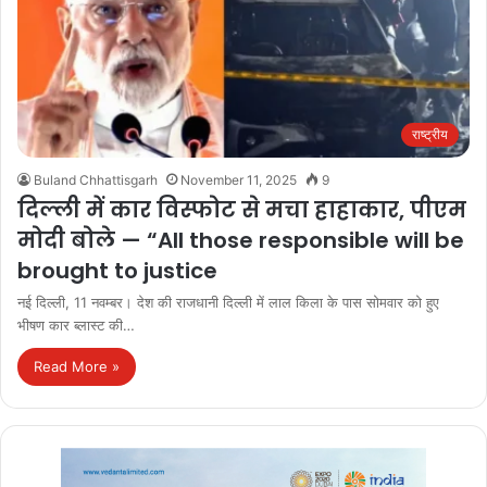
राष्ट्रीय
Buland Chhattisgarh
November 11, 2025
9
दिल्ली में कार विस्फोट से मचा हाहाकार, पीएम
मोदी बोले — “All those responsible will be
brought to justice
नई दिल्ली, 11 नवम्बर। देश की राजधानी दिल्ली में लाल किला के पास सोमवार को हुए
भीषण कार ब्लास्ट की…
Read More »