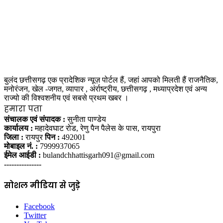
बुलंद छत्तीसगढ़ एक प्रादेशिक न्यूज़ पोर्टल हैं, जहां आपको मिलती हैं राजनैतिक,
मनोरंजन, खेल -जगत, व्यापार , अंर्राष्ट्रीय, छत्तीसगढ़ , मध्याप्रदेश एवं अन्य
राज्यो की विश्वशनीय एवं सबसे प्रथम खबर ।
हमारा पता
संचालक एवं संपादक :
सुनीता पाण्डेय
कार्यालय :
महादेवघाट रोड, रेणु पैन पैलेस के पास, रायपुरा
जिला :
रायपुर
पिन :
492001
मोबाइल नं. :
7999937065
ईमेल आईडी :
bulandchhattisgarh091@gmail.com
---------------
सोशल मीडिया से जुड़े
Facebook
Twitter