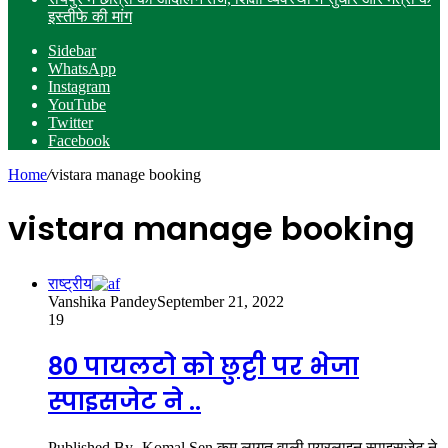
इस्तीफे की मांग
Sidebar
WhatsApp
Instagram
YouTube
Twitter
Facebook
Home
/
vistara manage booking
vistara manage booking
राष्ट्रीय
Vanshika Pandey
September 21, 2022
19
80 पायलटो को छुट्टी पर भेजा
स्पाइसजेट ने ..
Published By- Komal Sen कम लागत वाली एयरलाइन स्पाइसजेट ने