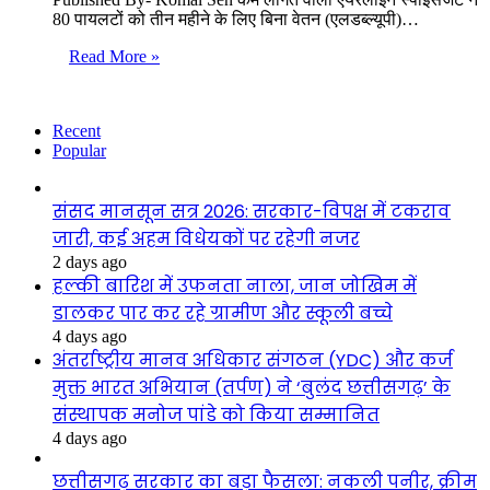
80 पायलटों को तीन महीने के लिए बिना वेतन (एलडब्ल्यूपी)…
Read More »
Recent
Popular
संसद मानसून सत्र 2026: सरकार-विपक्ष में टकराव
जारी, कई अहम विधेयकों पर रहेगी नजर
2 days ago
हल्की बारिश में उफनता नाला, जान जोखिम में
डालकर पार कर रहे ग्रामीण और स्कूली बच्चे
4 days ago
अंतर्राष्ट्रीय मानव अधिकार संगठन (YDC) और कर्ज
मुक्त भारत अभियान (तर्पण) ने ‘बुलंद छत्तीसगढ़’ के
संस्थापक मनोज पांडे को किया सम्मानित
4 days ago
छत्तीसगढ़ सरकार का बड़ा फैसला: नकली पनीर, क्रीम