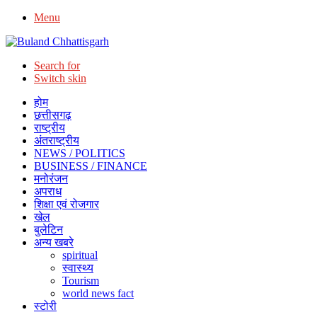
Menu
Search for
Switch skin
होम
छत्तीसगढ़
राष्ट्रीय
अंतराष्ट्रीय
NEWS / POLITICS
BUSINESS / FINANCE
मनोरंजन
अपराध
शिक्षा एवं रोजगार
खेल
बुलेटिन
अन्य खबरे
spiritual
स्वास्थ्य
Tourism
world news fact
स्टोरी