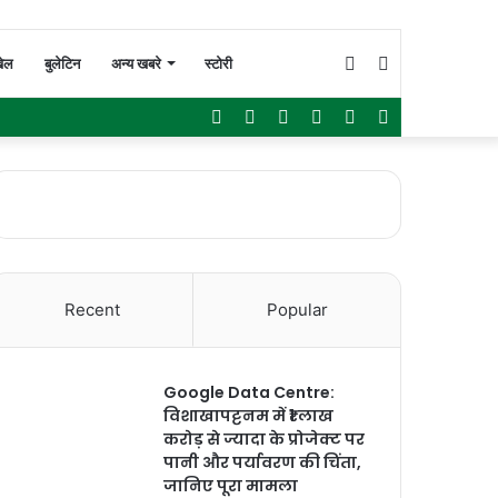
Switch
Search
ेल
बुलेटिन
अन्य खबरे
स्टोरी
Facebook
Twitter
YouTube
Instagram
WhatsApp
Sidebar
skin
for
Recent
Popular
Google Data Centre:
विशाखापट्टनम में ₹1 लाख
करोड़ से ज्यादा के प्रोजेक्ट पर
पानी और पर्यावरण की चिंता,
जानिए पूरा मामला