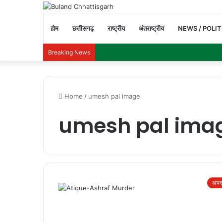
होम
छत्तीसगढ़
राष्ट्रीय
अंतराष्ट्रीय
NEWS / POLIT
Breaking News
Home
/
umesh pal image
umesh pal ima
अपर