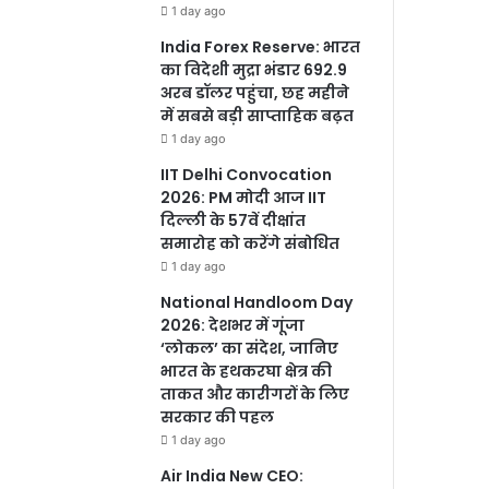
1 day ago
India Forex Reserve: भारत
का विदेशी मुद्रा भंडार 692.9
अरब डॉलर पहुंचा, छह महीने
में सबसे बड़ी साप्ताहिक बढ़त
1 day ago
IIT Delhi Convocation
2026: PM मोदी आज IIT
दिल्ली के 57वें दीक्षांत
समारोह को करेंगे संबोधित
1 day ago
National Handloom Day
2026: देशभर में गूंजा
‘लोकल’ का संदेश, जानिए
भारत के हथकरघा क्षेत्र की
ताकत और कारीगरों के लिए
सरकार की पहल
1 day ago
Air India New CEO: