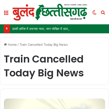
Menu
Switc
S
skin
fo
हल्की बारिश में उफनता नाला, जान जोखिम में डालकर पार कर रहे ग्रामीण और स्कूली बच्चे
Home
/
Train Cancelled Today Big News
Train Cancelled
Today Big News