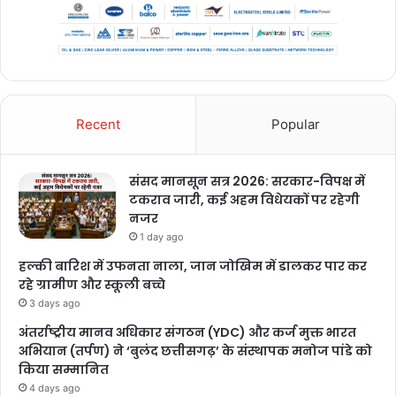
Recent
Popular
संसद मानसून सत्र 2026: सरकार-विपक्ष में
टकराव जारी, कई अहम विधेयकों पर रहेगी
नजर
1 day ago
हल्की बारिश में उफनता नाला, जान जोखिम में डालकर पार कर
रहे ग्रामीण और स्कूली बच्चे
3 days ago
अंतर्राष्ट्रीय मानव अधिकार संगठन (YDC) और कर्ज मुक्त भारत
अभियान (तर्पण) ने ‘बुलंद छत्तीसगढ़’ के संस्थापक मनोज पांडे को
किया सम्मानित
4 days ago