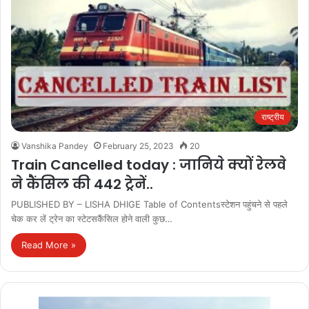
राष्ट्रीय
Vanshika Pandey
February 25, 2023
20
Train Cancelled today : जानिये क्यों रेलवे
ने कैंसिल की 442 ट्रेनें..
PUBLISHED BY – LISHA DHIGE Table of Contentsस्टेशन पहुंचने से पहले
चेक कर लें ट्रेन का स्टेटसकैंसिल होने वाली कुछ…
Read More »