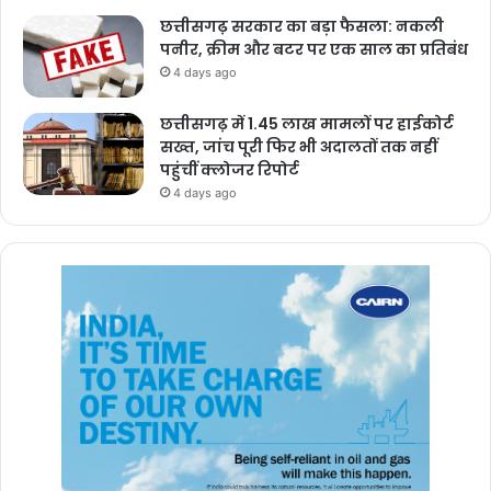
छत्तीसगढ़ सरकार का बड़ा फैसला: नकली
पनीर, क्रीम और बटर पर एक साल का प्रतिबंध
4 days ago
छत्तीसगढ़ में 1.45 लाख मामलों पर हाईकोर्ट
सख्त, जांच पूरी फिर भी अदालतों तक नहीं
पहुंचीं क्लोजर रिपोर्ट
4 days ago