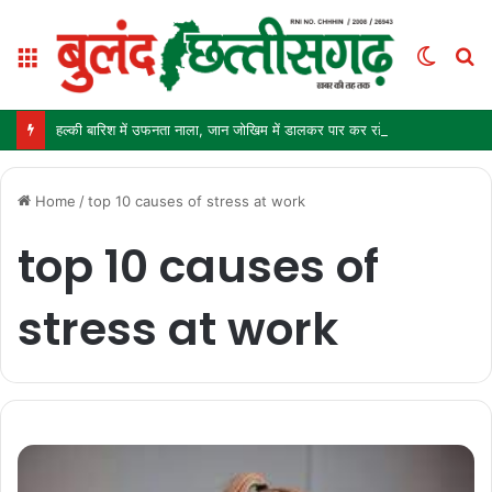
Menu
Switc
S
skin
fo
हल्की बारिश में उफनता नाला, जान जोखिम में डालकर पार कर रहे ग्रामीण और स्कूली बच्चे
Home
/
top 10 causes of stress at work
top 10 causes of
stress at work