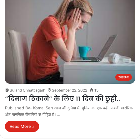
स्वास्थ्य
Buland Chhattisgarh
September 22, 2022
15
“दिमाग ठिकाने” के लिए 11 दिन की छुट्टी..
Published By- Komal Sen आज की दुनिया में, दुनिया की एक बड़ी आबादी शारीरिक
और मानसिक बीमारियों से पीड़ित है।…
Read More »