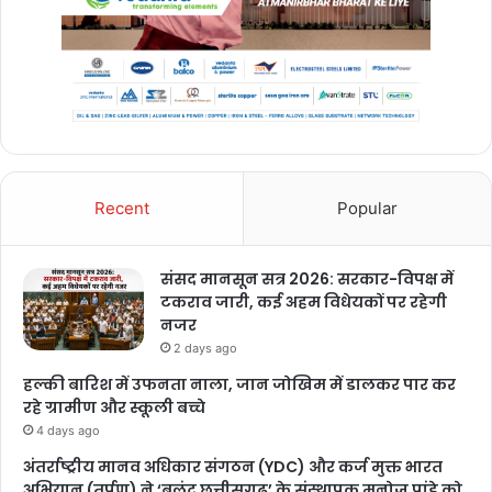
Recent
Popular
संसद मानसून सत्र 2026: सरकार-विपक्ष में
टकराव जारी, कई अहम विधेयकों पर रहेगी
नजर
2 days ago
हल्की बारिश में उफनता नाला, जान जोखिम में डालकर पार कर
रहे ग्रामीण और स्कूली बच्चे
4 days ago
अंतर्राष्ट्रीय मानव अधिकार संगठन (YDC) और कर्ज मुक्त भारत
अभियान (तर्पण) ने ‘बुलंद छत्तीसगढ़’ के संस्थापक मनोज पांडे को