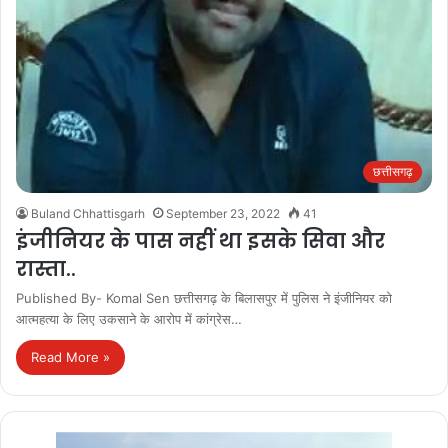
छत्तीसगढ़
Buland Chhattisgarh
September 23, 2022
41
इंजीनियर के पास नहीं था इसके सिवा और
रास्ता..
Published By- Komal Sen छत्तीसगढ़ के बिलासपुर में पुलिस ने इंजीनियर को
आत्महत्या के लिए उकसाने के आरोप में कांग्रेस…
Read More »