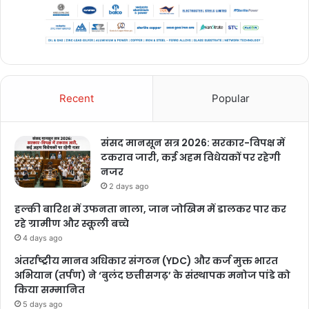
Recent
Popular
संसद मानसून सत्र 2026: सरकार-विपक्ष में
टकराव जारी, कई अहम विधेयकों पर रहेगी
नजर
2 days ago
हल्की बारिश में उफनता नाला, जान जोखिम में डालकर पार कर
रहे ग्रामीण और स्कूली बच्चे
4 days ago
अंतर्राष्ट्रीय मानव अधिकार संगठन (YDC) और कर्ज मुक्त भारत
अभियान (तर्पण) ने ‘बुलंद छत्तीसगढ़’ के संस्थापक मनोज पांडे को
किया सम्मानित
5 days ago