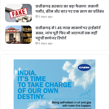
छत्तीसगढ़ सरकार का बड़ा फैसला: नकली
पनीर, क्रीम और बटर पर एक साल का प्रतिबंध
5 days ago
छत्तीसगढ़ में 1.45 लाख मामलों पर हाईकोर्ट
सख्त, जांच पूरी फिर भी अदालतों तक नहीं
पहुंचीं क्लोजर रिपोर्ट
5 days ago