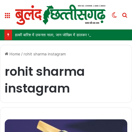
Menu
Switc
S
skin
fo
हल्की बारिश में उफनता नाला, जान जोखिम में डालकर पार कर रहे ग्रामीण और स्कूली बच्चे
Home
/
rohit sharma instagram
rohit sharma
instagram