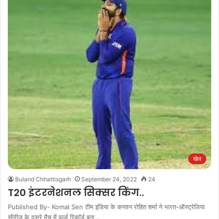
खेल
Buland Chhattisgarh
September 24, 2022
24
T20 इंटरनेशनल सिक्सर किंग..
Published By- Komal Sen टीम इंडिया के कप्तान रोहित शर्मा ने भारत-ऑस्ट्रेलिया
सीरीज के दूसरे मैच में वर्ल्ड रिकॉर्ड बना…