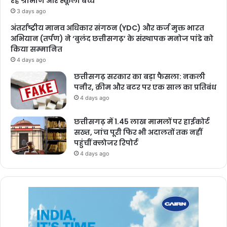
रहे ग्रामीण और स्कूली बच्चे
3 days ago
अंतर्राष्ट्रीय मानव अधिकार संगठन (YDC) और कर्ज मुक्त भारत
अभियान (तर्पण) ने ‘बुलंद छत्तीसगढ़’ के संस्थापक मनोज पांडे को
किया सम्मानित
4 days ago
छत्तीसगढ़ सरकार का बड़ा फैसला: नकली
पनीर, क्रीम और बटर पर एक साल का प्रतिबंध
4 days ago
छत्तीसगढ़ में 1.45 लाख मामलों पर हाईकोर्ट
सख्त, जांच पूरी फिर भी अदालतों तक नहीं
पहुंचीं क्लोजर रिपोर्ट
4 days ago