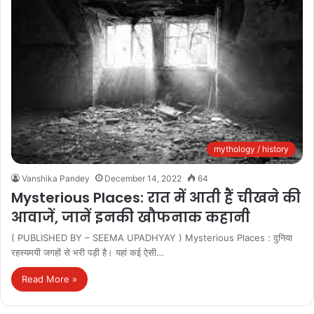
mythology / history
Vanshika Pandey
December 14, 2022
64
Mysterious Places: रात में आती हैं चीखने की
आवाजें, जानें इनकी खौफनाक कहानी
( PUBLISHED BY – SEEMA UPADHYAY ) Mysterious Places : दुनिया
रहस्यमयी जगहों से भरी पड़ी है। यहां कई ऐसी…
Read More »