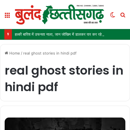
Menu
Switc
S
skin
fo
हल्की बारिश में उफनता नाला, जान जोखिम में डालकर पार कर रहे ग्रामीण और स्कूली बच्चे
Home
/
real ghost stories in hindi pdf
real ghost stories in
hindi pdf