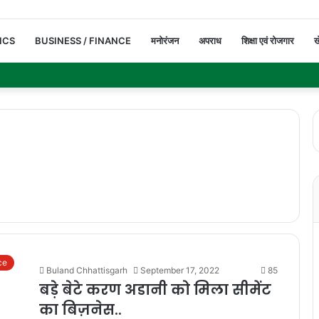
ICS
BUSINESS / FINANCE
मनोरंजन
अपराध
शिक्षा एवं रोजगार
ख
ce
Buland Chhattisgarh
September 17, 2022
85
बड़े बेटे करण अडानी को मिला सीमेंट
का बिज़नेस..