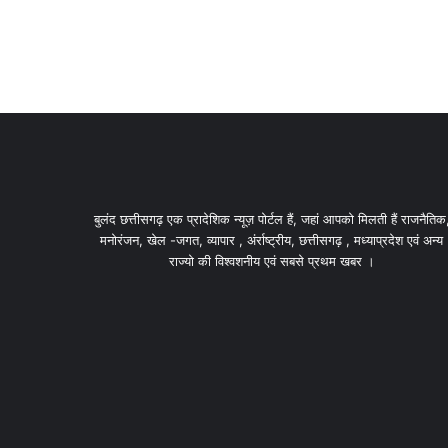
बुलंद छत्तीसगढ़ एक प्रादेशिक न्यूज़ पोर्टल हैं, जहां आपको मिलती हैं राजनैतिक
मनोरंजन, खेल -जगत, व्यापार , अंर्राष्ट्रीय, छत्तीसगढ़ , मध्याप्रदेश एवं अन्य
राज्यो की विश्वशनीय एवं सबसे प्रथम खबर ।