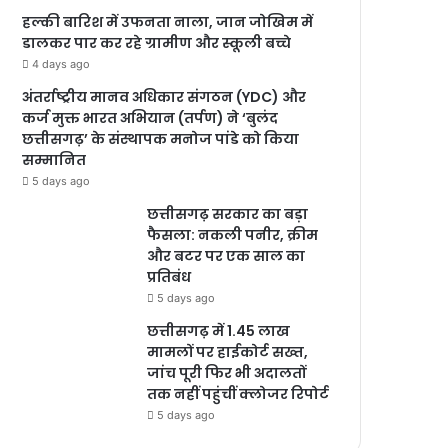
हल्की बारिश में उफनता नाला, जान जोखिम में
डालकर पार कर रहे ग्रामीण और स्कूली बच्चे
4 days ago
अंतर्राष्ट्रीय मानव अधिकार संगठन (YDC) और
कर्ज मुक्त भारत अभियान (तर्पण) ने ‘बुलंद
छत्तीसगढ़’ के संस्थापक मनोज पांडे को किया
सम्मानित
5 days ago
छत्तीसगढ़ सरकार का बड़ा
फैसला: नकली पनीर, क्रीम
और बटर पर एक साल का
प्रतिबंध
5 days ago
छत्तीसगढ़ में 1.45 लाख
मामलों पर हाईकोर्ट सख्त,
जांच पूरी फिर भी अदालतों
तक नहीं पहुंचीं क्लोजर रिपोर्ट
5 days ago