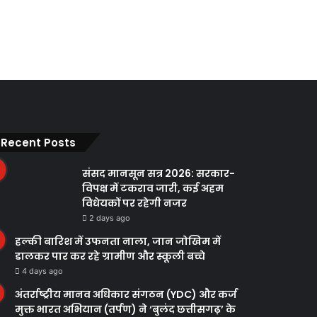
Recent Posts
संसद मानसून सत्र 2026: सरकार-
विपक्ष में टकराव जारी, कई अहम
विधेयकों पर रहेगी नजर
2 days ago
हल्की बारिश में उफनता नाला, जान जोखिम में
डालकर पार कर रहे ग्रामीण और स्कूली बच्चे
4 days ago
अंतर्राष्ट्रीय मानव अधिकार संगठन (YDC) और कर्ज
मुक्त भारत अभियान (तर्पण) ने ‘बुलंद छत्तीसगढ़’ के