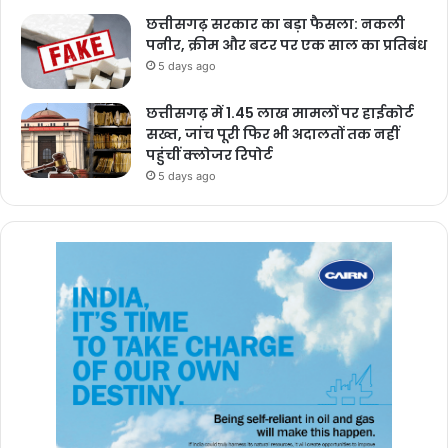
छत्तीसगढ़ सरकार का बड़ा फैसला: नकली
पनीर, क्रीम और बटर पर एक साल का प्रतिबंध
5 days ago
छत्तीसगढ़ में 1.45 लाख मामलों पर हाईकोर्ट
सख्त, जांच पूरी फिर भी अदालतों तक नहीं
पहुंचीं क्लोजर रिपोर्ट
5 days ago