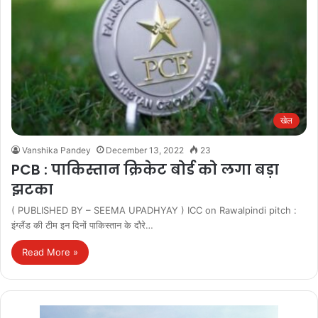
खेल
Vanshika Pandey
December 13, 2022
23
PCB : पाकिस्तान क्रिकेट बोर्ड को लगा बड़ा
झटका
( PUBLISHED BY – SEEMA UPADHYAY ) ICC on Rawalpindi pitch :
इंग्लैंड की टीम इन दिनों पाकिस्तान के दौरे…
Read More »