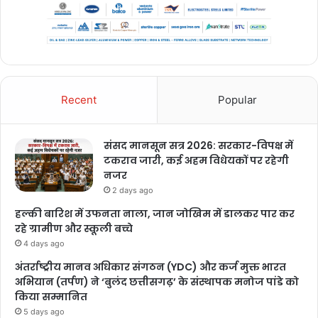
Recent
Popular
संसद मानसून सत्र 2026: सरकार-विपक्ष में
टकराव जारी, कई अहम विधेयकों पर रहेगी
नजर
2 days ago
हल्की बारिश में उफनता नाला, जान जोखिम में डालकर पार कर
रहे ग्रामीण और स्कूली बच्चे
4 days ago
अंतर्राष्ट्रीय मानव अधिकार संगठन (YDC) और कर्ज मुक्त भारत
अभियान (तर्पण) ने ‘बुलंद छत्तीसगढ़’ के संस्थापक मनोज पांडे को
किया सम्मानित
5 days ago