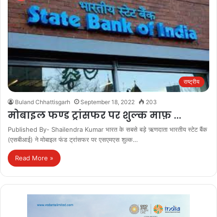
राष्ट्रीय
Buland Chhattisgarh
September 18, 2022
203
मोबाइल फण्ड ट्रांसफर पर शुल्क माफ़ …
Published By- Shailendra Kumar भारत के सबसे बड़े ऋणदाता भारतीय स्टेट बैंक
(एसबीआई) ने मोबाइल फंड ट्रांसफर पर एसएमएस शुल्क…
Read More »