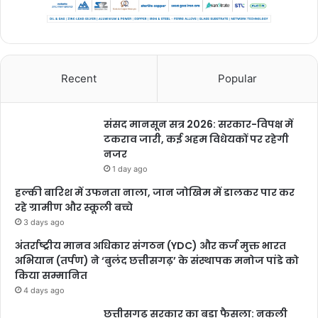
Recent
Popular
संसद मानसून सत्र 2026: सरकार-विपक्ष में
टकराव जारी, कई अहम विधेयकों पर रहेगी
नजर
1 day ago
हल्की बारिश में उफनता नाला, जान जोखिम में डालकर पार कर
रहे ग्रामीण और स्कूली बच्चे
3 days ago
अंतर्राष्ट्रीय मानव अधिकार संगठन (YDC) और कर्ज मुक्त भारत
अभियान (तर्पण) ने ‘बुलंद छत्तीसगढ़’ के संस्थापक मनोज पांडे को
किया सम्मानित
4 days ago
छत्तीसगढ़ सरकार का बड़ा फैसला: नकली