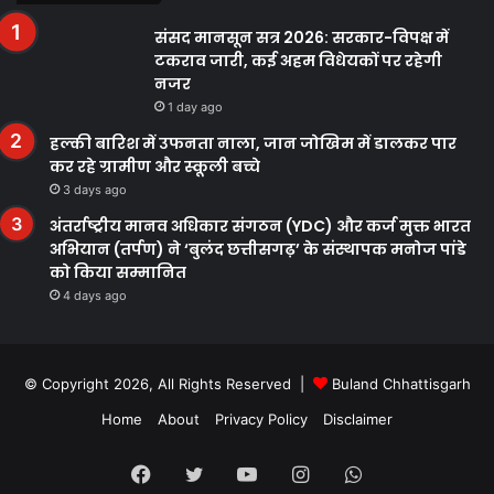
संसद मानसून सत्र 2026: सरकार-विपक्ष में
टकराव जारी, कई अहम विधेयकों पर रहेगी
नजर
1 day ago
हल्की बारिश में उफनता नाला, जान जोखिम में डालकर पार
कर रहे ग्रामीण और स्कूली बच्चे
3 days ago
अंतर्राष्ट्रीय मानव अधिकार संगठन (YDC) और कर्ज मुक्त भारत
अभियान (तर्पण) ने ‘बुलंद छत्तीसगढ़’ के संस्थापक मनोज पांडे
को किया सम्मानित
4 days ago
© Copyright 2026, All Rights Reserved |
Buland Chhattisgarh
Home
About
Privacy Policy
Disclaimer
Facebook
Twitter
YouTube
Instagram
WhatsApp