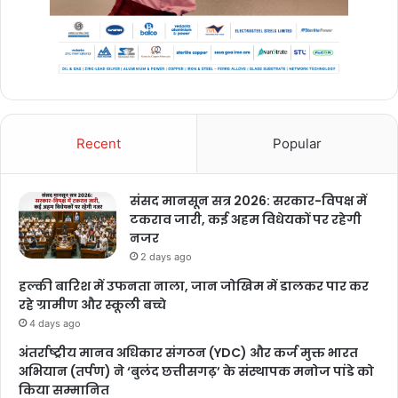
Recent
Popular
संसद मानसून सत्र 2026: सरकार-विपक्ष में
टकराव जारी, कई अहम विधेयकों पर रहेगी
नजर
2 days ago
हल्की बारिश में उफनता नाला, जान जोखिम में डालकर पार कर
रहे ग्रामीण और स्कूली बच्चे
4 days ago
अंतर्राष्ट्रीय मानव अधिकार संगठन (YDC) और कर्ज मुक्त भारत
अभियान (तर्पण) ने ‘बुलंद छत्तीसगढ़’ के संस्थापक मनोज पांडे को
किया सम्मानित