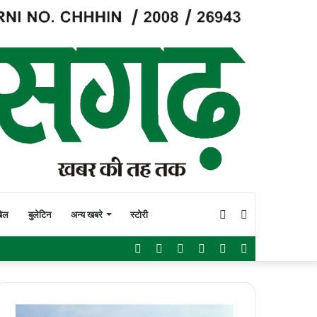
Switch
Search
ेल
बुलेटिन
अन्य खबरे
स्टोरी
Facebook
Twitter
YouTube
Instagram
WhatsApp
Sidebar
skin
for