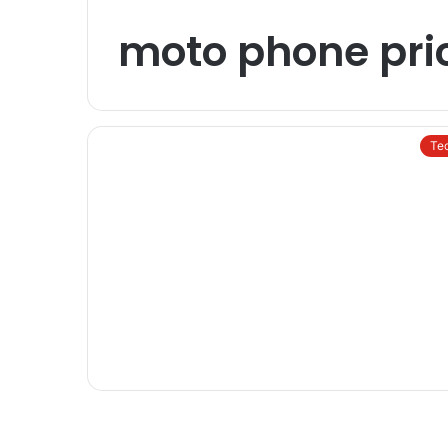
moto phone pri
Te