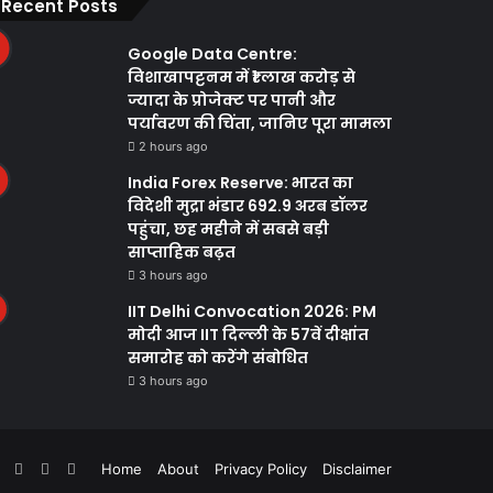
Recent Posts
Google Data Centre:
विशाखापट्टनम में ₹1 लाख करोड़ से
ज्यादा के प्रोजेक्ट पर पानी और
पर्यावरण की चिंता, जानिए पूरा मामला
2 hours ago
India Forex Reserve: भारत का
विदेशी मुद्रा भंडार 692.9 अरब डॉलर
पहुंचा, छह महीने में सबसे बड़ी
साप्ताहिक बढ़त
3 hours ago
IIT Delhi Convocation 2026: PM
मोदी आज IIT दिल्ली के 57वें दीक्षांत
समारोह को करेंगे संबोधित
3 hours ago
ebook
Twitter
YouTube
Instagram
WhatsApp
Home
About
Privacy Policy
Disclaimer