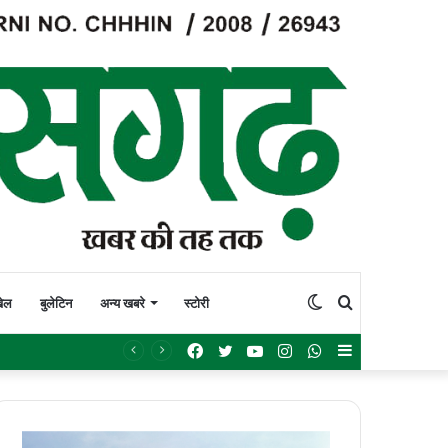
Switch
Search
ेल
बुलेटिन
अन्य खबरे
स्टोरी
Facebook
Twitter
YouTube
Instagram
WhatsApp
Sidebar
skin
for