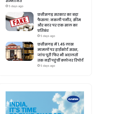
सम्मानित
5 days ago
छत्तीसगढ़ सरकार का बड़ा
फैसला: नकली पनीर, क्रीम
और बटर पर एक साल का
प्रतिबंध
5 days ago
छत्तीसगढ़ में 1.45 लाख
मामलों पर हाईकोर्ट सख्त,
जांच पूरी फिर भी अदालतों
तक नहीं पहुंचीं क्लोजर रिपोर्ट
5 days ago