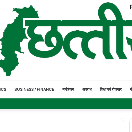
ICS
BUSINESS / FINANCE
मनोरंजन
अपराध
शिक्षा एवं रोजगार
ख
पार कर रहे ग्रामीण और स्कूली बच्चे