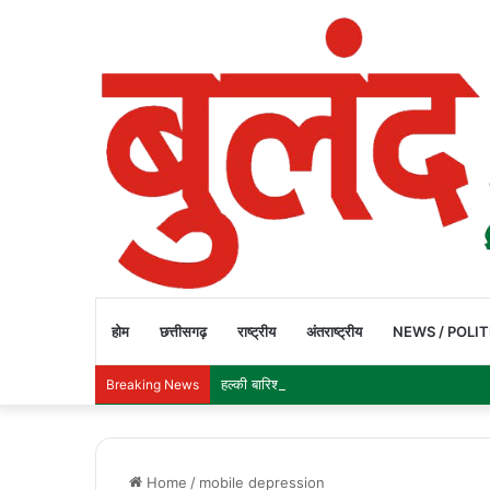
होम
छत्तीसगढ़
राष्ट्रीय
अंतराष्ट्रीय
NEWS / POLIT
हल्की बारिश में उफनता नाला, जान जोखिम में डालकर 
Breaking News
Home
/
mobile depression