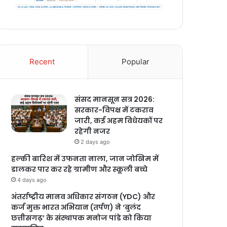
Recent
Popular
संसद मानसून सत्र 2026:
सरकार-विपक्ष में टकराव
जारी, कई अहम विधेयकों पर
रहेगी नजर
2 days ago
हल्की बारिश में उफनता नाला, जान जोखिम में
डालकर पार कर रहे ग्रामीण और स्कूली बच्चे
4 days ago
अंतर्राष्ट्रीय मानव अधिकार संगठन (YDC) और
कर्ज मुक्त भारत अभियान (तर्पण) ने ‘बुलंद
छत्तीसगढ़’ के संस्थापक मनोज पांडे को किया