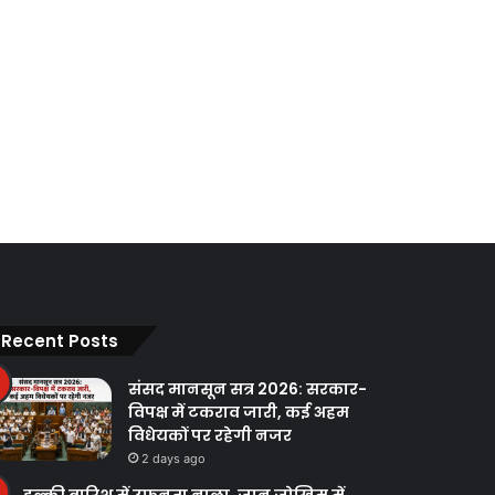
Recent Posts
संसद मानसून सत्र 2026: सरकार-
विपक्ष में टकराव जारी, कई अहम
विधेयकों पर रहेगी नजर
2 days ago