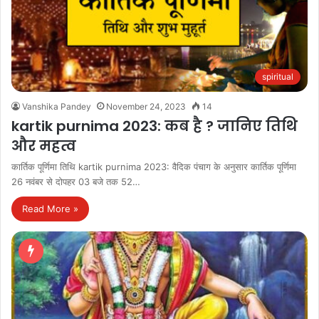
spiritual
Vanshika Pandey
November 24, 2023
14
kartik purnima 2023: कब है ? जानिए तिथि
और महत्व
कार्तिक पूर्णिमा तिथि kartik purnima 2023: वैदिक पंचाग के अनुसार कार्तिक पूर्णिमा
26 नवंबर से दोपहर 03 बजे तक 52…
Read More »