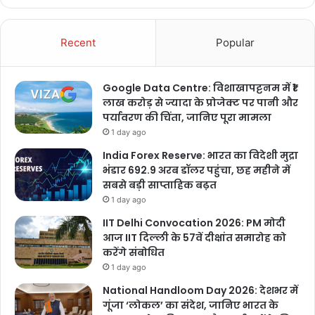
Recent
Popular
Google Data Centre: विशाखापट्टनम में ₹1
लाख करोड़ से ज्यादा के प्रोजेक्ट पर पानी और
पर्यावरण की चिंता, जानिए पूरा मामला
1 day ago
India Forex Reserve: भारत का विदेशी मुद्रा
भंडार 692.9 अरब डॉलर पहुंचा, छह महीने में
सबसे बड़ी साप्ताहिक बढ़त
1 day ago
IIT Delhi Convocation 2026: PM मोदी
आज IIT दिल्ली के 57वें दीक्षांत समारोह को
करेंगे संबोधित
1 day ago
National Handloom Day 2026: देशभर में
गूंजा ‘लोकल’ का संदेश, जानिए भारत के