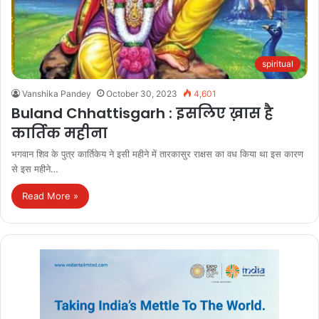
spiritual
Vanshika Pandey
October 30, 2023
4,601
Buland Chhattisgarh : इसलिए ख़ास है
कार्तिक महीना
भगवान शिव के पुत्र कार्तिकेय ने इसी महीने में तारकासुर राक्षस का वध किया था इस कारण
से इस महीने…
Read More »