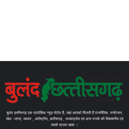
बुलंद छत्तीसगढ़ एक प्रादेशिक न्यूज़ पोर्टल हैं, जहां आपको मिलती हैं राजनैतिक, मनोरंजन,
खेल -जगत, व्यापार , अंर्राष्ट्रीय, छत्तीसगढ़ , मध्याप्रदेश एवं अन्य राज्यो की विश्वशनीय एवं
सबसे प्रथम खबर ।