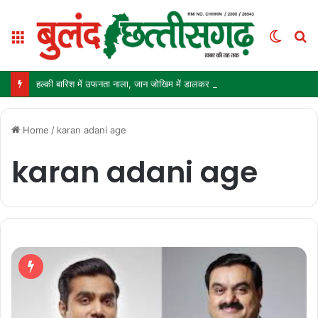
Menu
Switc
S
skin
fo
हल्की बारिश में उफनता नाला, जान जोखिम में डालकर पार कर रहे ग्रामीण और स्कूली बच्चे
Home
/
karan adani age
karan adani age