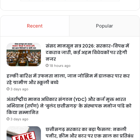
Recent
Popular
संसद मानसून सत्र 2026: सरकार-विपक्ष में
टकराव जारी, कई अहम विधेयकों पर रहेगी
नजर
18 hours ago
हल्की बारिश में उफनता नाला, जान जोखिम में डालकर पार कर
रहे ग्रामीण और स्कूली बच्चे
3 days ago
अंतर्राष्ट्रीय मानव अधिकार संगठन (YDC) और कर्ज मुक्त भारत
अभियान (तर्पण) ने ‘बुलंद छत्तीसगढ़’ के संस्थापक मनोज पांडे को
किया सम्मानित
3 days ago
छत्तीसगढ़ सरकार का बड़ा फैसला: नकली
पनीर, क्रीम और बटर पर एक साल का प्रतिबंध