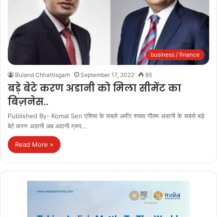
business / finance
Buland Chhattisgarh
September 17, 2022
85
बड़े बेटे करण अडानी को मिला सीमेंट का
बिज़नेस..
Published By- Komal Sen एशिया के सबसे अमीर शख्स गौतम अडानी के सबसे बड़े
बेटे करण अडानी अब अदानी ग्रुप…
Read More »