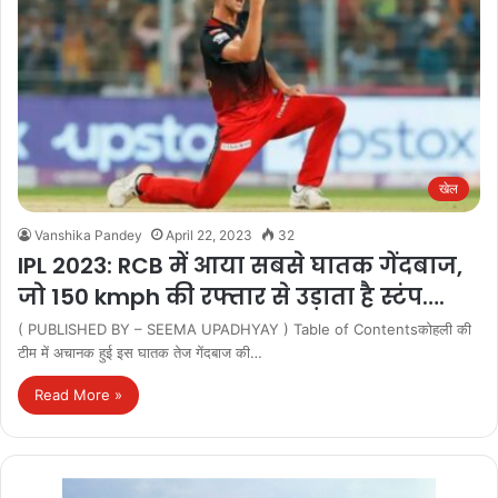
खेल
Vanshika Pandey
April 22, 2023
32
IPL 2023: RCB में आया सबसे घातक गेंदबाज,
जो 150 kmph की रफ्तार से उड़ाता है स्टंप….
( PUBLISHED BY – SEEMA UPADHYAY ) Table of Contentsकोहली की
टीम में अचानक हुई इस घातक तेज गेंदबाज की…
Read More »