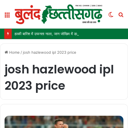
Menu
Switc
S
skin
fo
हल्की बारिश में उफनता नाला, जान जोखिम में डालकर पार कर रहे ग्रामीण और स्कूली बच्चे
Home
/
josh hazlewood ipl 2023 price
josh hazlewood ipl
2023 price