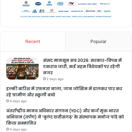
Recent
Popular
संसद मानसून सत्र 2026: सरकार-विपक्ष में
टकराव जारी, कई अहम विधेयकों पर रहेगी
नजर
2 days ago
हल्की बारिश में उफनता नाला, जान जोखिम में डालकर पार कर
रहे ग्रामीण और स्कूली बच्चे
4 days ago
अंतर्राष्ट्रीय मानव अधिकार संगठन (YDC) और कर्ज मुक्त भारत
अभियान (तर्पण) ने ‘बुलंद छत्तीसगढ़’ के संस्थापक मनोज पांडे को
किया सम्मानित
4 days ago