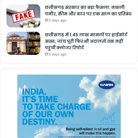
छत्तीसगढ़ सरकार का बड़ा फैसला: नकली
पनीर, क्रीम और बटर पर एक साल का प्रतिबंध
5 days ago
छत्तीसगढ़ में 1.45 लाख मामलों पर हाईकोर्ट
सख्त, जांच पूरी फिर भी अदालतों तक नहीं
पहुंचीं क्लोजर रिपोर्ट
5 days ago