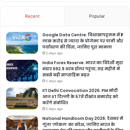
Recent
Popular
Google Data Centre: विशाखापट्टनम में ₹1
लाख करोड़ से ज्यादा के प्रोजेक्ट पर पानी और
पर्यावरण की चिंता, जानिए पूरा मामला
2 days ago
India Forex Reserve: भारत का विदेशी मुद्रा
भंडार 692.9 अरब डॉलर पहुंचा, छह महीने में
सबसे बड़ी साप्ताहिक बढ़त
2 days ago
IIT Delhi Convocation 2026: PM मोदी
आज IIT दिल्ली के 57वें दीक्षांत समारोह को
करेंगे संबोधित
2 days ago
National Handloom Day 2026: देशभर में
गूंजा ‘लोकल’ का संदेश, जानिए भारत के