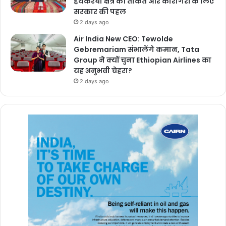
हथकरघा क्षेत्र की ताकत और कारीगरों के लिए
सरकार की पहल
2 days ago
Air India New CEO: Tewolde
Gebremariam संभालेंगे कमान, Tata
Group ने क्यों चुना Ethiopian Airlines का
यह अनुभवी चेहरा?
2 days ago