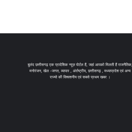
बुलंद छत्तीसगढ़ एक प्रादेशिक न्यूज़ पोर्टल हैं, जहां आपको मिलती हैं राजनैतिक
मनोरंजन, खेल -जगत, व्यापार , अंर्राष्ट्रीय, छत्तीसगढ़ , मध्याप्रदेश एवं अन्य
राज्यो की विश्वशनीय एवं सबसे प्रथम खबर ।