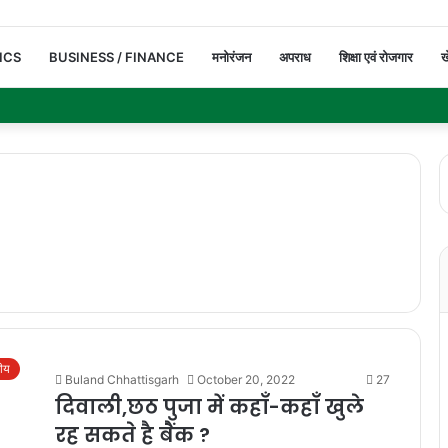
ICS
BUSINESS / FINANCE
मनोरंजन
अपराध
शिक्षा एवं रोजगार
ख
रीय
Buland Chhattisgarh
October 20, 2022
27
दिवाली,छठ पुजा में कहाँ-कहाँ खुले
रह सकते है बैंक ?