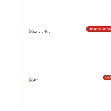
business / finan
राष्ट्