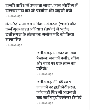
हल्की बारिश में उफनता नाला, जान जोखिम में
डालकर पार कर रहे ग्रामीण और स्कूली बच्चे
5 days ago
अंतर्राष्ट्रीय मानव अधिकार संगठन (YDC) और
कर्ज मुक्त भारत अभियान (तर्पण) ने ‘बुलंद
छत्तीसगढ़’ के संस्थापक मनोज पांडे को किया
सम्मानित
5 days ago
छत्तीसगढ़ सरकार का बड़ा
फैसला: नकली पनीर, क्रीम
और बटर पर एक साल का
प्रतिबंध
6 days ago
छत्तीसगढ़ में 1.45 लाख
मामलों पर हाईकोर्ट सख्त,
जांच पूरी फिर भी अदालतों
तक नहीं पहुंचीं क्लोजर रिपोर्ट
6 days ago