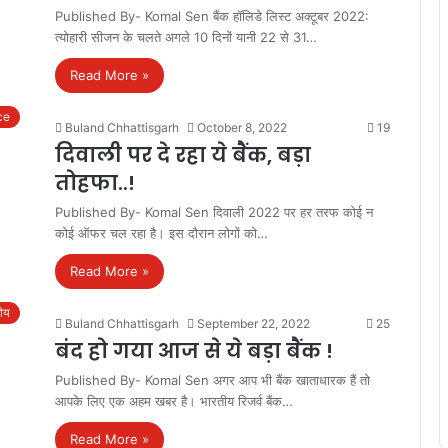
Published By- Komal Sen बैंक हॉलिडे लिस्ट अक्टूबर 2022:
त्योहारी सीजन के चलते अगले 10 दिनों यानी 22 से 31…
Read More »
ce
Buland Chhattisgarh
October 8, 2022
19
दिवाली पर दे रहा ये बैंक, बड़ा
तोहफा..!
Published By- Komal Sen दिवाली 2022 पर हर तरफ कोई न
कोई ऑफर चल रहा है। इस दौरान लोगों को…
Read More »
रीय
Buland Chhattisgarh
September 22, 2022
25
बंद हो गया आज से ये बड़ा बैंक !
Published By- Komal Sen अगर आप भी बैंक खाताधारक हैं तो
आपके लिए एक अहम खबर है। भारतीय रिजर्व बैंक…
Read More »