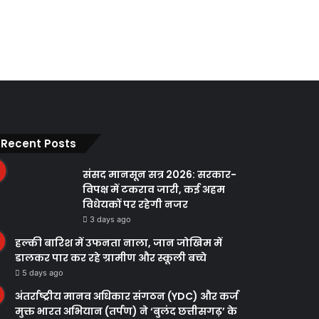
Recent Posts
संसद मानसून सत्र 2026: सरकार-
विपक्ष में टकराव जारी, कई अहम
विधेयकों पर रहेगी नजर
3 days ago
हल्की बारिश में उफनता नाला, जान जोखिम में
डालकर पार कर रहे ग्रामीण और स्कूली बच्चे
5 days ago
अंतर्राष्ट्रीय मानव अधिकार संगठन (YDC) और कर्ज
मुक्त भारत अभियान (तर्पण) ने ‘बुलंद छत्तीसगढ़’ के