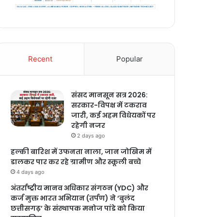
Recent
Popular
संसद मानसून सत्र 2026:
सरकार-विपक्ष में टकराव
जारी, कई अहम विधेयकों पर
रहेगी नजर
2 days ago
हल्की बारिश में उफनता नाला, जान जोखिम में
डालकर पार कर रहे ग्रामीण और स्कूली बच्चे
4 days ago
अंतर्राष्ट्रीय मानव अधिकार संगठन (YDC) और
कर्ज मुक्त भारत अभियान (तर्पण) ने ‘बुलंद
छत्तीसगढ़’ के संस्थापक मनोज पांडे को किया