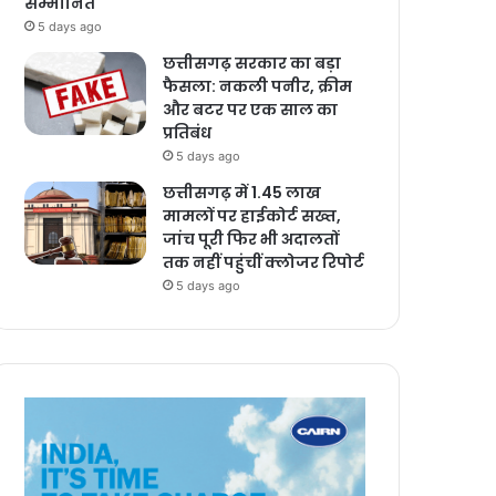
सम्मानित
5 days ago
छत्तीसगढ़ सरकार का बड़ा
फैसला: नकली पनीर, क्रीम
और बटर पर एक साल का
प्रतिबंध
5 days ago
छत्तीसगढ़ में 1.45 लाख
मामलों पर हाईकोर्ट सख्त,
जांच पूरी फिर भी अदालतों
तक नहीं पहुंचीं क्लोजर रिपोर्ट
5 days ago