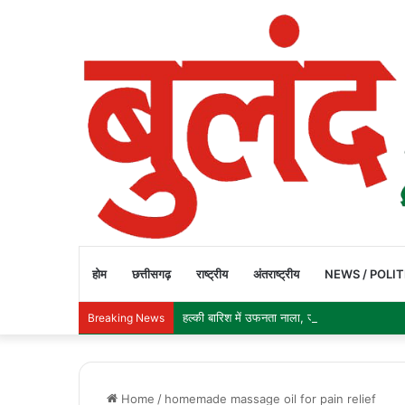
होम
छत्तीसगढ़
राष्ट्रीय
अंतराष्ट्रीय
NEWS / POLIT
हल्की बारिश में उफनता नाला, जान जोखिम में डालकर 
Breaking News
Home
/
homemade massage oil for pain relief