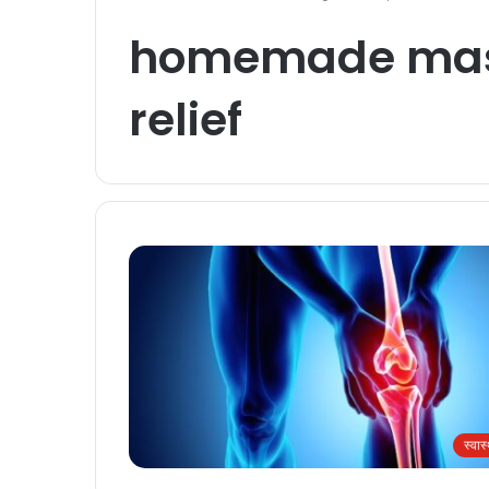
homemade massa
relief
स्वास्