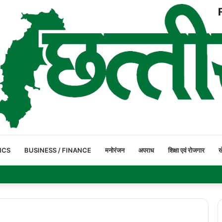
ICS
BUSINESS / FINANCE
मनोरंजन
अपराध
शिक्षा एवं रोजगार
ख
पार कर रहे ग्रामीण और स्कूली बच्चे