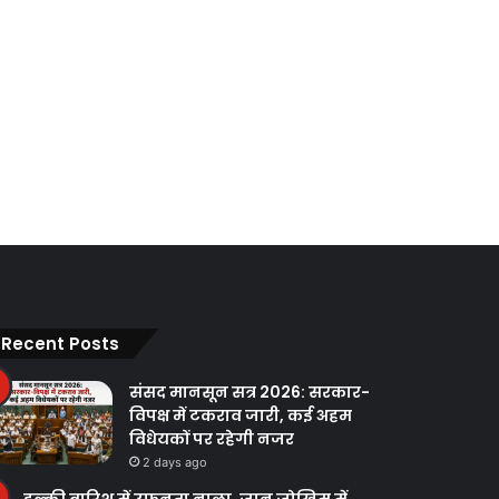
Recent Posts
संसद मानसून सत्र 2026: सरकार-
विपक्ष में टकराव जारी, कई अहम
विधेयकों पर रहेगी नजर
2 days ago