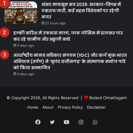
संसद मानसून सत्र 2026: सरकार-विपक्ष में
टकराव जारी, कई अहम विधेयकों पर रहेगी
नजर
22 hours ago
हल्की बारिश में उफनता नाला, जान जोखिम में डालकर पार
कर रहे ग्रामीण और स्कूली बच्चे
3 days ago
अंतर्राष्ट्रीय मानव अधिकार संगठन (YDC) और कर्ज मुक्त भारत
अभियान (तर्पण) ने ‘बुलंद छत्तीसगढ़’ के संस्थापक मनोज पांडे
को किया सम्मानित
4 days ago
© Copyright 2026, All Rights Reserved |
Buland Chhattisgarh
Home
About
Privacy Policy
Disclaimer
Facebook
Twitter
YouTube
Instagram
WhatsApp