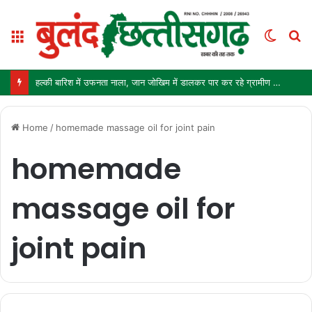
Menu
Switc
S
skin
fo
हल्की बारिश में उफनता नाला, जान जोखिम में डालकर पार कर रहे ग्रामीण और स्कूली बच्चे
Home
/
homemade massage oil for joint pain
homemade
massage oil for
joint pain