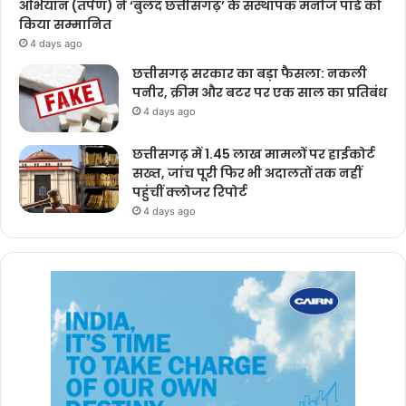
अभियान (तर्पण) ने ‘बुलंद छत्तीसगढ़’ के संस्थापक मनोज पांडे को
किया सम्मानित
4 days ago
छत्तीसगढ़ सरकार का बड़ा फैसला: नकली
पनीर, क्रीम और बटर पर एक साल का प्रतिबंध
4 days ago
छत्तीसगढ़ में 1.45 लाख मामलों पर हाईकोर्ट
सख्त, जांच पूरी फिर भी अदालतों तक नहीं
पहुंचीं क्लोजर रिपोर्ट
4 days ago