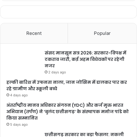
Recent
Popular
संसद मानसून सत्र 2026: सरकार-विपक्ष में
टकराव जारी, कई अहम विधेयकों पर रहेगी
नजर
2 days ago
हल्की बारिश में उफनता नाला, जान जोखिम में डालकर पार कर
रहे ग्रामीण और स्कूली बच्चे
4 days ago
अंतर्राष्ट्रीय मानव अधिकार संगठन (YDC) और कर्ज मुक्त भारत
अभियान (तर्पण) ने ‘बुलंद छत्तीसगढ़’ के संस्थापक मनोज पांडे को
किया सम्मानित
5 days ago
छत्तीसगढ़ सरकार का बड़ा फैसला: नकली