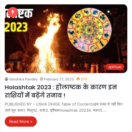
spiritual
Vanshika Pandey
February 27, 2023
579
Holashtak 2023 : होलाष्टक के कारण इन
राशियों में बढ़ेंगे तनाव !
PUBLISHED BY – LISHA DHIGE Table of Contentsइस वजह से नहीं किए
जाते शुभ काम1. मिथुन2. कर्क3. वृश्चिकHolashtak 20234. मकर5.…
Read More »