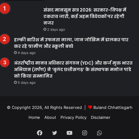
संसद मानसून सत्र 2026: सरकार-विपक्ष में
टकराव जारी, कई अहम विधेयकों पर रहेगी
नजर
2 days ago
हल्की बारिश में उफनता नाला, जान जोखिम में डालकर पार
कर रहे ग्रामीण और स्कूली बच्चे
4 days ago
अंतर्राष्ट्रीय मानव अधिकार संगठन (YDC) और कर्ज मुक्त भारत
अभियान (तर्पण) ने ‘बुलंद छत्तीसगढ़’ के संस्थापक मनोज पांडे
को किया सम्मानित
5 days ago
© Copyright 2026, All Rights Reserved |
Buland Chhattisgarh
Home
About
Privacy Policy
Disclaimer
Facebook
Twitter
YouTube
Instagram
WhatsApp