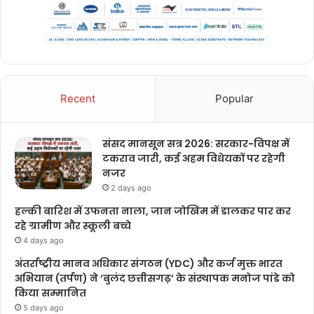
Recent
Popular
संसद मानसून सत्र 2026: सरकार-विपक्ष में
टकराव जारी, कई अहम विधेयकों पर रहेगी
नजर
2 days ago
हल्की बारिश में उफनता नाला, जान जोखिम में डालकर पार कर
रहे ग्रामीण और स्कूली बच्चे
4 days ago
अंतर्राष्ट्रीय मानव अधिकार संगठन (YDC) और कर्ज मुक्त भारत
अभियान (तर्पण) ने ‘बुलंद छत्तीसगढ़’ के संस्थापक मनोज पांडे को
किया सम्मानित
5 days ago