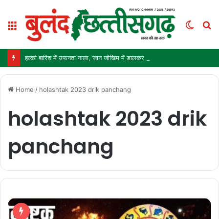
Menu
Switc
S
skin
fo
हल्की बारिश में उफनता नाला, जान जोखिम में डालकर पार कर रहे ग्रामीण और स्कूली बच्चे
Home
/
holashtak 2023 drik panchang
holashtak 2023 drik
panchang