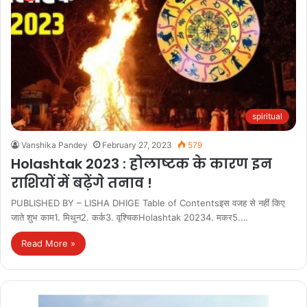
spiritual
Vanshika Pandey
February 27, 2023
579
Holashtak 2023 : होलाष्टक के कारण इन
राशियों में बढ़ेंगे तनाव !
PUBLISHED BY – LISHA DHIGE Table of Contentsइस वजह से नहीं किए
जाते शुभ काम1. मिथुन2. कर्क3. वृश्चिकHolashtak 20234. मकर5.…
Read More »