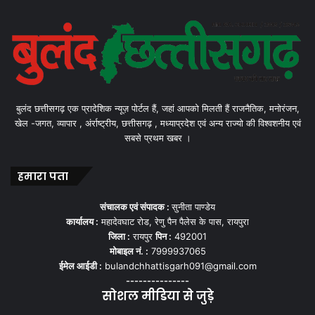
बुलंद छत्तीसगढ़ एक प्रादेशिक न्यूज़ पोर्टल हैं, जहां आपको मिलती हैं राजनैतिक, मनोरंजन,
खेल -जगत, व्यापार , अंर्राष्ट्रीय, छत्तीसगढ़ , मध्याप्रदेश एवं अन्य राज्यो की विश्वशनीय एवं
सबसे प्रथम खबर ।
हमारा पता
संचालक एवं संपादक :
सुनीता पाण्डेय
कार्यालय :
महादेवघाट रोड, रेणु पैन पैलेस के पास, रायपुरा
जिला :
रायपुर
पिन :
492001
मोबाइल नं. :
7999937065
ईमेल आईडी :
bulandchhattisgarh091@gmail.com
---------------
सोशल मीडिया से जुड़े