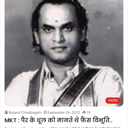
राष्ट्रीय
Buland Chhattisgarh
September 24, 2022
19
MKT : पैर के धूल को मानते थे फैंस विभूति..