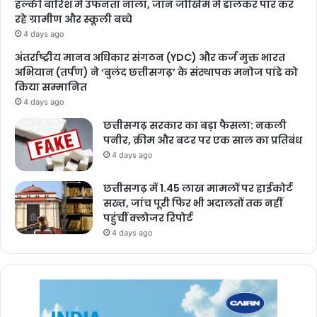
हल्की बारिश में उफनता नाला, जान जोखिम में डालकर पार कर
रहे ग्रामीण और स्कूली बच्चे
4 days ago
अंतर्राष्ट्रीय मानव अधिकार संगठन (YDC) और कर्ज मुक्त भारत
अभियान (तर्पण) ने ‘बुलंद छत्तीसगढ़’ के संस्थापक मनोज पांडे को
किया सम्मानित
4 days ago
छत्तीसगढ़ सरकार का बड़ा फैसला: नकली
पनीर, क्रीम और बटर पर एक साल का प्रतिबंध
4 days ago
छत्तीसगढ़ में 1.45 लाख मामलों पर हाईकोर्ट
सख्त, जांच पूरी फिर भी अदालतों तक नहीं
पहुंचीं क्लोजर रिपोर्ट
4 days ago