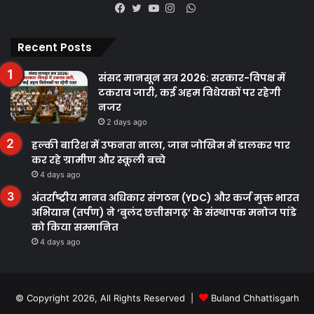
WhatsApp
Facebook
Twitter
YouTube
Instagram
Recent Posts
संसद मानसून सत्र 2026: सरकार-विपक्ष में
टकराव जारी, कई अहम विधेयकों पर रहेगी
नजर
2 days ago
हल्की बारिश में उफनता नाला, जान जोखिम में डालकर पार
कर रहे ग्रामीण और स्कूली बच्चे
4 days ago
अंतर्राष्ट्रीय मानव अधिकार संगठन (YDC) और कर्ज मुक्त भारत
अभियान (तर्पण) ने ‘बुलंद छत्तीसगढ़’ के संस्थापक मनोज पांडे
को किया सम्मानित
4 days ago
© Copyright 2026, All Rights Reserved |
Buland Chhattisgarh