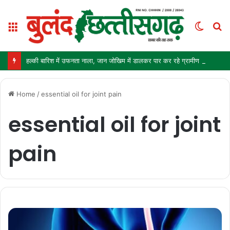
Menu
Switc
S
skin
fo
हल्की बारिश में उफनता नाला, जान जोखिम में डालकर पार कर रहे ग्रामीण और स्कूली बच्चे
Home
/
essential oil for joint pain
essential oil for joint
pain