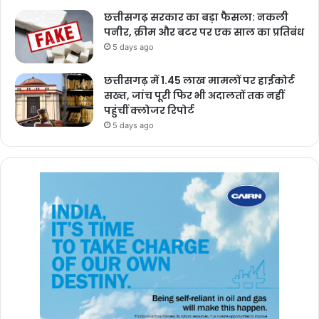
छत्तीसगढ़ सरकार का बड़ा फैसला: नकली
पनीर, क्रीम और बटर पर एक साल का प्रतिबंध
5 days ago
छत्तीसगढ़ में 1.45 लाख मामलों पर हाईकोर्ट
सख्त, जांच पूरी फिर भी अदालतों तक नहीं
पहुंचीं क्लोजर रिपोर्ट
5 days ago