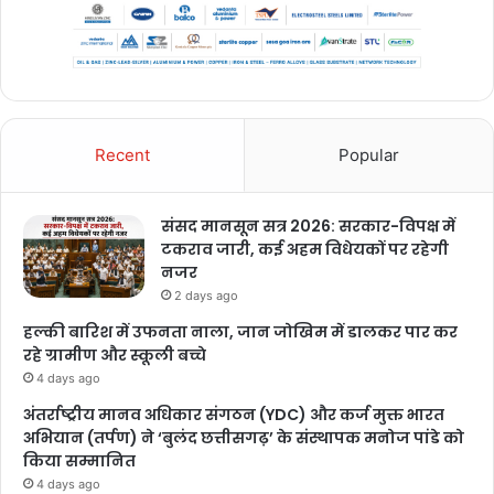
Recent
Popular
संसद मानसून सत्र 2026: सरकार-विपक्ष में
टकराव जारी, कई अहम विधेयकों पर रहेगी
नजर
2 days ago
हल्की बारिश में उफनता नाला, जान जोखिम में डालकर पार कर
रहे ग्रामीण और स्कूली बच्चे
4 days ago
अंतर्राष्ट्रीय मानव अधिकार संगठन (YDC) और कर्ज मुक्त भारत
अभियान (तर्पण) ने ‘बुलंद छत्तीसगढ़’ के संस्थापक मनोज पांडे को
किया सम्मानित
4 days ago