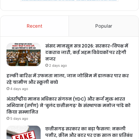
Recent
Popular
संसद मानसून सत्र 2026: सरकार-विपक्ष में
टकराव जारी, कई अहम विधेयकों पर रहेगी
नजर
2 days ago
हल्की बारिश में उफनता नाला, जान जोखिम में डालकर पार कर
रहे ग्रामीण और स्कूली बच्चे
4 days ago
अंतर्राष्ट्रीय मानव अधिकार संगठन (YDC) और कर्ज मुक्त भारत
अभियान (तर्पण) ने ‘बुलंद छत्तीसगढ़’ के संस्थापक मनोज पांडे को
किया सम्मानित
5 days ago
छत्तीसगढ़ सरकार का बड़ा फैसला: नकली
पनीर, क्रीम और बटर पर एक साल का प्रतिबंध