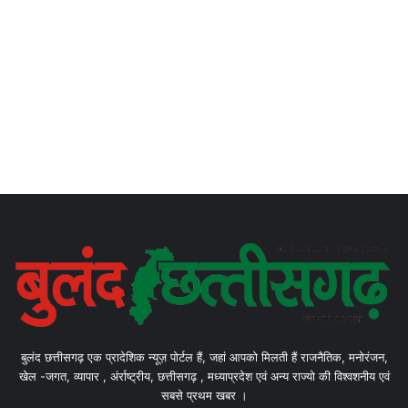
बुलंद छत्तीसगढ़ एक प्रादेशिक न्यूज़ पोर्टल हैं, जहां आपको मिलती हैं राजनैतिक, मनोरंजन,
खेल -जगत, व्यापार , अंर्राष्ट्रीय, छत्तीसगढ़ , मध्याप्रदेश एवं अन्य राज्यो की विश्वशनीय एवं
सबसे प्रथम खबर ।