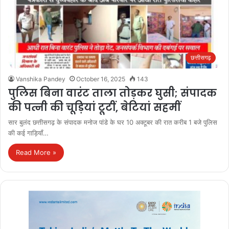
छत्तीसगढ़
Vanshika Pandey
October 16, 2025
143
पुलिस बिना वारंट ताला तोड़कर घुसी; संपादक
की पत्नी की चूड़ियां टूटीं, बेटियां सहमीं
सार बुलंद छत्तीसगढ़ के संपादक मनोज पांडे के घर 10 अक्टूबर की रात करीब 1 बजे पुलिस
की कई गाड़ियाँ…
Read More »