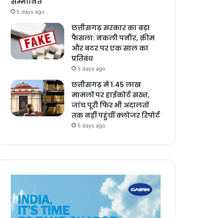
सम्मानित
5 days ago
छत्तीसगढ़ सरकार का बड़ा
फैसला: नकली पनीर, क्रीम
और बटर पर एक साल का
प्रतिबंध
5 days ago
छत्तीसगढ़ में 1.45 लाख
मामलों पर हाईकोर्ट सख्त,
जांच पूरी फिर भी अदालतों
तक नहीं पहुंचीं क्लोजर रिपोर्ट
5 days ago