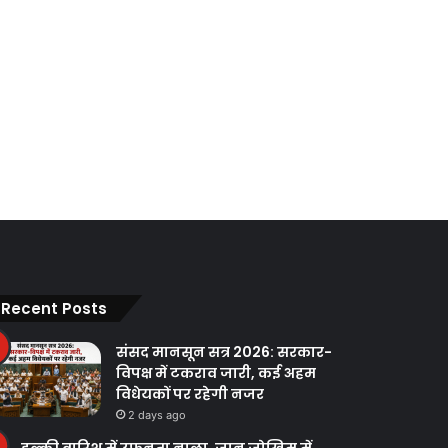
Recent Posts
संसद मानसून सत्र 2026: सरकार-
विपक्ष में टकराव जारी, कई अहम
विधेयकों पर रहेगी नजर
2 days ago