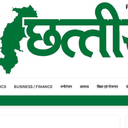
ICS
BUSINESS / FINANCE
मनोरंजन
अपराध
शिक्षा एवं रोजगार
ख
पार कर रहे ग्रामीण और स्कूली बच्चे