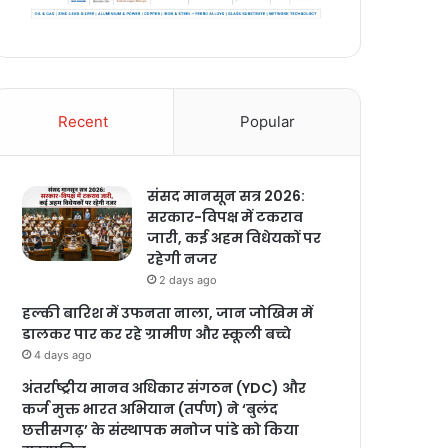
Recent
Popular
संसद मानसून सत्र 2026:
सरकार-विपक्ष में टकराव
जारी, कई अहम विधेयकों पर
रहेगी नजर
2 days ago
हल्की बारिश में उफनता नाला, जान जोखिम में
डालकर पार कर रहे ग्रामीण और स्कूली बच्चे
4 days ago
अंतर्राष्ट्रीय मानव अधिकार संगठन (YDC) और
कर्ज मुक्त भारत अभियान (तर्पण) ने ‘बुलंद
छत्तीसगढ़’ के संस्थापक मनोज पांडे को किया