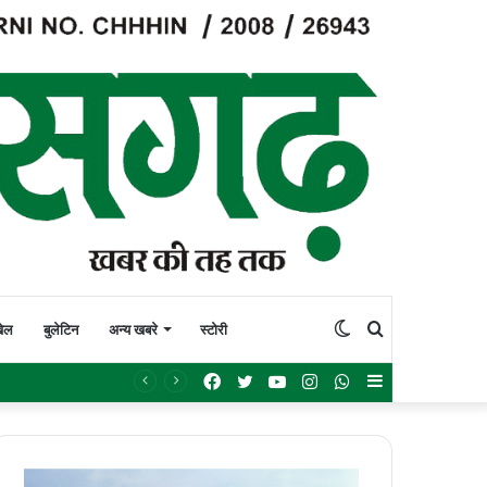
Switch
Search
ेल
बुलेटिन
अन्य खबरे
स्टोरी
Facebook
Twitter
YouTube
Instagram
WhatsApp
Sidebar
skin
for