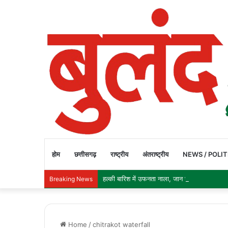
होम
छत्तीसगढ़
राष्ट्रीय
अंतराष्ट्रीय
NEWS / POLIT
हल्की बारिश में उफनता नाला, जान जोखिम में डालकर 
Breaking News
Home
/
chitrakot waterfall