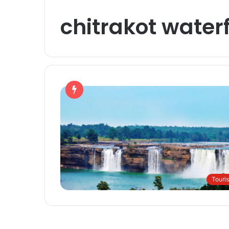
chitrakot waterf
Touri