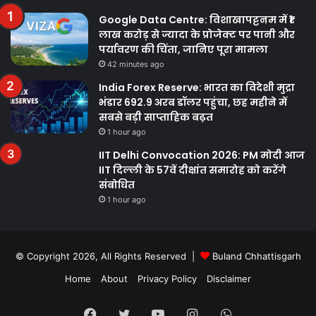
Google Data Centre: विशाखापट्टनम में ₹1
लाख करोड़ से ज्यादा के प्रोजेक्ट पर पानी और
पर्यावरण की चिंता, जानिए पूरा मामला
42 minutes ago
India Forex Reserve: भारत का विदेशी मुद्रा
भंडार 692.9 अरब डॉलर पहुंचा, छह महीने में
सबसे बड़ी साप्ताहिक बढ़त
1 hour ago
IIT Delhi Convocation 2026: PM मोदी आज
IIT दिल्ली के 57वें दीक्षांत समारोह को करेंगे
संबोधित
1 hour ago
© Copyright 2026, All Rights Reserved |
Buland Chhattisgarh
Home
About
Privacy Policy
Disclaimer
Facebook
Twitter
YouTube
Instagram
WhatsApp