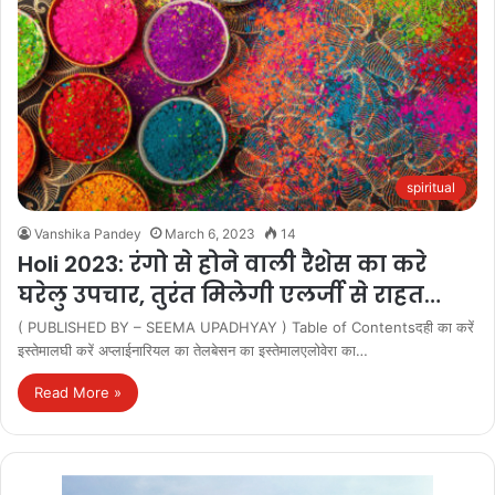
spiritual
Vanshika Pandey
March 6, 2023
14
Holi 2023: रंगो से होने वाली रैशेस का करे
घरेलु उपचार, तुरंत मिलेगी एलर्जी से राहत…
( PUBLISHED BY – SEEMA UPADHYAY ) Table of Contentsदही का करें
इस्‍तेमालघी करें अप्‍लाईनारियल का तेलबेसन का इस्‍तेमालएलोवेरा का…
Read More »