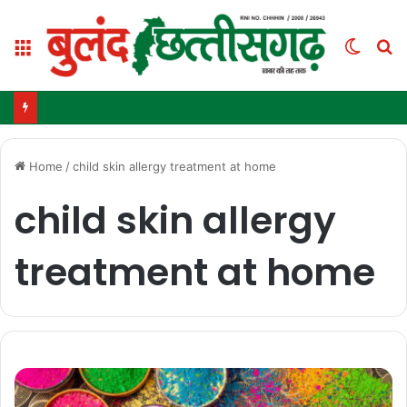
Menu
Switc
S
skin
fo
IIT Delhi Convocation 2026: PM मोदी आज IIT दिल्ली के 57वें दीक्षांत समारोह को करेंगे संबोधित
Home
/
child skin allergy treatment at home
child skin allergy
treatment at home