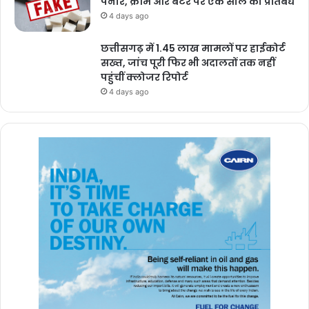
पनीर, क्रीम और बटर पर एक साल का प्रतिबंध
4 days ago
छत्तीसगढ़ में 1.45 लाख मामलों पर हाईकोर्ट
सख्त, जांच पूरी फिर भी अदालतों तक नहीं
पहुंचीं क्लोजर रिपोर्ट
4 days ago