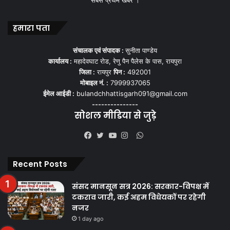
हमारा पता
संचालक एवं संपादक :
सुनीता पाण्डेय
कार्यालय :
महादेवघाट रोड, रेणु पैन पैलेस के पास, रायपुरा
जिला :
रायपुर
पिन :
492001
मोबाइल नं. :
7999937065
ईमेल आईडी :
bulandchhattisgarh091@gmail.com
---------------
सोशल मीडिया से जुड़े
WhatsApp
Facebook
Twitter
YouTube
Instagram
Recent Posts
संसद मानसून सत्र 2026: सरकार-विपक्ष में
टकराव जारी, कई अहम विधेयकों पर रहेगी
नजर
1 day ago