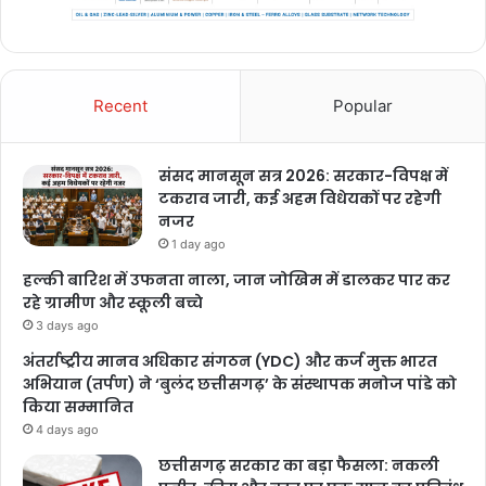
Recent
Popular
संसद मानसून सत्र 2026: सरकार-विपक्ष में
टकराव जारी, कई अहम विधेयकों पर रहेगी
नजर
1 day ago
हल्की बारिश में उफनता नाला, जान जोखिम में डालकर पार कर
रहे ग्रामीण और स्कूली बच्चे
3 days ago
अंतर्राष्ट्रीय मानव अधिकार संगठन (YDC) और कर्ज मुक्त भारत
अभियान (तर्पण) ने ‘बुलंद छत्तीसगढ़’ के संस्थापक मनोज पांडे को
किया सम्मानित
4 days ago
छत्तीसगढ़ सरकार का बड़ा फैसला: नकली