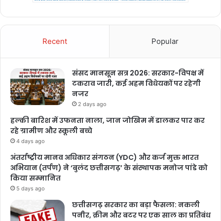
Recent
Popular
संसद मानसून सत्र 2026: सरकार-विपक्ष में
टकराव जारी, कई अहम विधेयकों पर रहेगी
नजर
2 days ago
हल्की बारिश में उफनता नाला, जान जोखिम में डालकर पार कर
रहे ग्रामीण और स्कूली बच्चे
4 days ago
अंतर्राष्ट्रीय मानव अधिकार संगठन (YDC) और कर्ज मुक्त भारत
अभियान (तर्पण) ने ‘बुलंद छत्तीसगढ़’ के संस्थापक मनोज पांडे को
किया सम्मानित
5 days ago
छत्तीसगढ़ सरकार का बड़ा फैसला: नकली
पनीर, क्रीम और बटर पर एक साल का प्रतिबंध