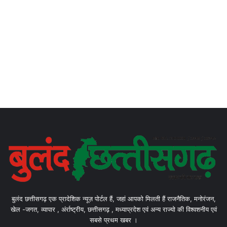
बुलंद छत्तीसगढ़ एक प्रादेशिक न्यूज़ पोर्टल हैं, जहां आपको मिलती हैं राजनैतिक, मनोरंजन,
खेल -जगत, व्यापार , अंर्राष्ट्रीय, छत्तीसगढ़ , मध्याप्रदेश एवं अन्य राज्यो की विश्वशनीय एवं
सबसे प्रथम खबर ।