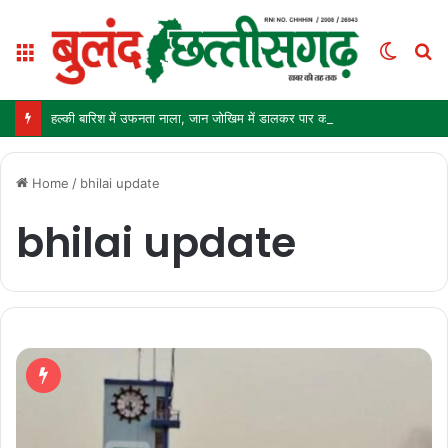
Menu
Switc
S
skin
fo
हल्की बारिश में उफनता नाला, जान जोखिम में डालकर पार कर रहे ग्रामीण और स्कूली बच्चे
Home
/
bhilai update
bhilai update