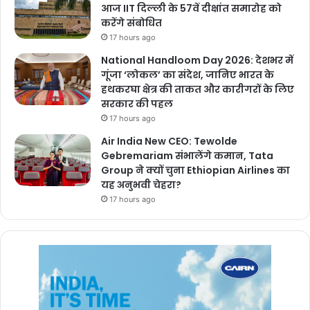
आज IIT दिल्ली के 57वें दीक्षांत समारोह को
करेंगे संबोधित
17 hours ago
National Handloom Day 2026: देशभर में
गूंजा ‘लोकल’ का संदेश, जानिए भारत के
हथकरघा क्षेत्र की ताकत और कारीगरों के लिए
सरकार की पहल
17 hours ago
Air India New CEO: Tewolde
Gebremariam संभालेंगे कमान, Tata
Group ने क्यों चुना Ethiopian Airlines का
यह अनुभवी चेहरा?
17 hours ago