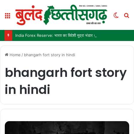
Menu
Switc
S
skin
fo
India Forex Reserve: भारत का विदेशी मुद्रा भंडार 692.9 अरब डॉलर पहुंचा, छह महीने में सबसे बड़ी साप्ताहिक बढ़त
Home
/
bhangarh fort story in hindi
bhangarh fort story
in hindi