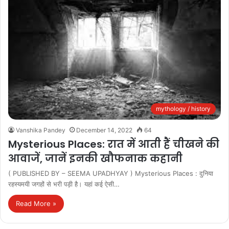
mythology / history
Vanshika Pandey
December 14, 2022
64
Mysterious Places: रात में आती हैं चीखने की
आवाजें, जानें इनकी खौफनाक कहानी
( PUBLISHED BY – SEEMA UPADHYAY ) Mysterious Places : दुनिया
रहस्यमयी जगहों से भरी पड़ी है। यहां कई ऐसी…
Read More »