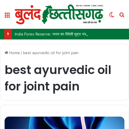
Menu
Switc
S
skin
fo
India Forex Reserve: भारत का विदेशी मुद्रा भंडार 692.9 अरब डॉलर पहुंचा, छह महीने में सबसे बड़ी साप्ताहिक बढ़त
Home
/
best ayurvedic oil for joint pain
best ayurvedic oil
for joint pain