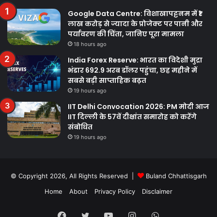
Google Data Centre: विशाखापट्टनम में ₹1
लाख करोड़ से ज्यादा के प्रोजेक्ट पर पानी और
पर्यावरण की चिंता, जानिए पूरा मामला
18 hours ago
India Forex Reserve: भारत का विदेशी मुद्रा
भंडार 692.9 अरब डॉलर पहुंचा, छह महीने में
सबसे बड़ी साप्ताहिक बढ़त
19 hours ago
IIT Delhi Convocation 2026: PM मोदी आज
IIT दिल्ली के 57वें दीक्षांत समारोह को करेंगे
संबोधित
19 hours ago
© Copyright 2026, All Rights Reserved |
Buland Chhattisgarh
Home
About
Privacy Policy
Disclaimer
Facebook
Twitter
YouTube
Instagram
WhatsApp