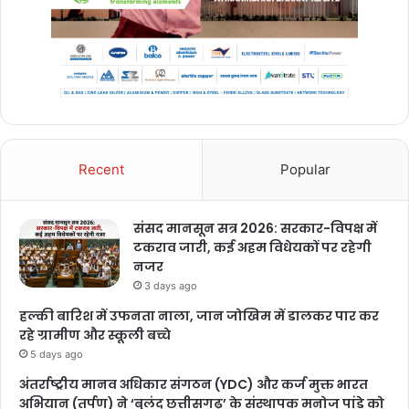
Recent
Popular
संसद मानसून सत्र 2026: सरकार-विपक्ष में
टकराव जारी, कई अहम विधेयकों पर रहेगी
नजर
3 days ago
हल्की बारिश में उफनता नाला, जान जोखिम में डालकर पार कर
रहे ग्रामीण और स्कूली बच्चे
5 days ago
अंतर्राष्ट्रीय मानव अधिकार संगठन (YDC) और कर्ज मुक्त भारत
अभियान (तर्पण) ने ‘बुलंद छत्तीसगढ़’ के संस्थापक मनोज पांडे को