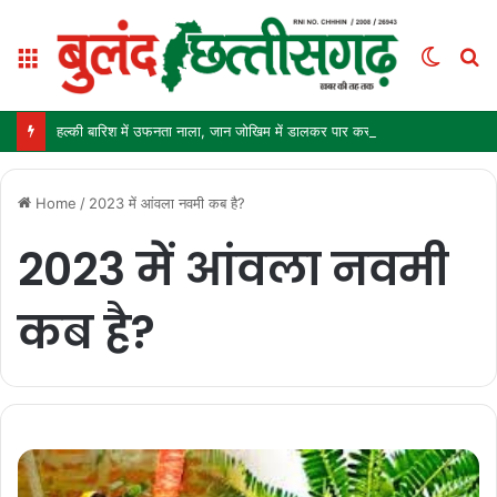
Menu
Switc
S
skin
fo
हल्की बारिश में उफनता नाला, जान जोखिम में डालकर पार कर रहे ग्रामीण और स्कूली बच्चे
Home
/
2023 में आंवला नवमी कब है?
2023 में आंवला नवमी
कब है?