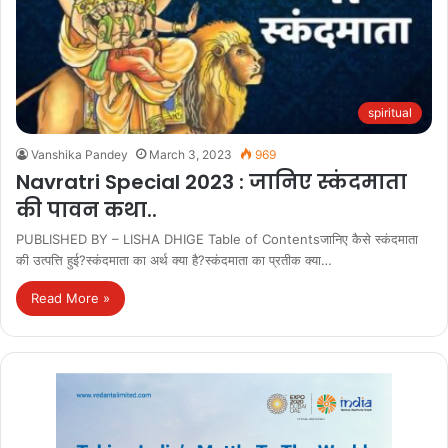
spiritual
Vanshika Pandey
March 3, 2023
969
Navratri Special 2023 : जानिए स्कंदमाता
की पावन कथा..
PUBLISHED BY – LISHA DHIGE Table of Contentsजानिए कैसे स्कंदमाता
की उत्पत्ति हुई?स्कंदमाता का अर्थ क्या है?स्कंदमाता का प्रतीक क्या…
Read More »