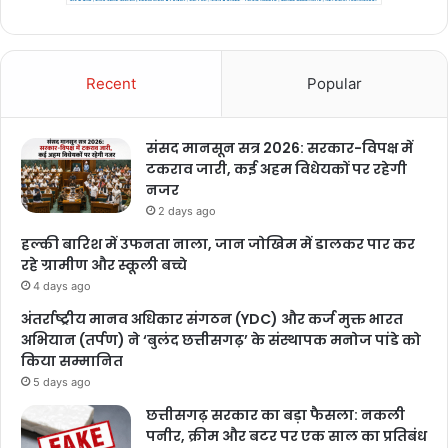
Recent
Popular
संसद मानसून सत्र 2026: सरकार-विपक्ष में
टकराव जारी, कई अहम विधेयकों पर रहेगी
नजर
2 days ago
हल्की बारिश में उफनता नाला, जान जोखिम में डालकर पार कर
रहे ग्रामीण और स्कूली बच्चे
4 days ago
अंतर्राष्ट्रीय मानव अधिकार संगठन (YDC) और कर्ज मुक्त भारत
अभियान (तर्पण) ने ‘बुलंद छत्तीसगढ़’ के संस्थापक मनोज पांडे को
किया सम्मानित
5 days ago
छत्तीसगढ़ सरकार का बड़ा फैसला: नकली
पनीर, क्रीम और बटर पर एक साल का प्रतिबंध