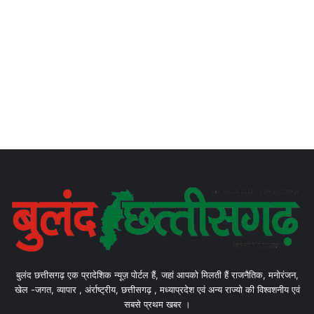
बुलंद छत्तीसगढ़ एक प्रादेशिक न्यूज़ पोर्टल हैं, जहां आपको मिलती हैं राजनैतिक, मनोरंजन,
खेल -जगत, व्यापार , अंर्राष्ट्रीय, छत्तीसगढ़ , मध्याप्रदेश एवं अन्य राज्यो की विश्वशनीय एवं
सबसे प्रथम खबर ।