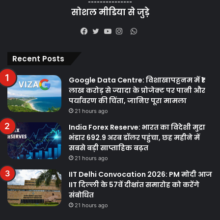
---------------
सोशल मीडिया से जुड़े
WhatsApp
Facebook
Twitter
YouTube
Instagram
Recent Posts
Google Data Centre: विशाखापट्टनम में ₹1
लाख करोड़ से ज्यादा के प्रोजेक्ट पर पानी और
पर्यावरण की चिंता, जानिए पूरा मामला
21 hours ago
India Forex Reserve: भारत का विदेशी मुद्रा
भंडार 692.9 अरब डॉलर पहुंचा, छह महीने में
सबसे बड़ी साप्ताहिक बढ़त
21 hours ago
IIT Delhi Convocation 2026: PM मोदी आज
IIT दिल्ली के 57वें दीक्षांत समारोह को करेंगे
संबोधित
21 hours ago