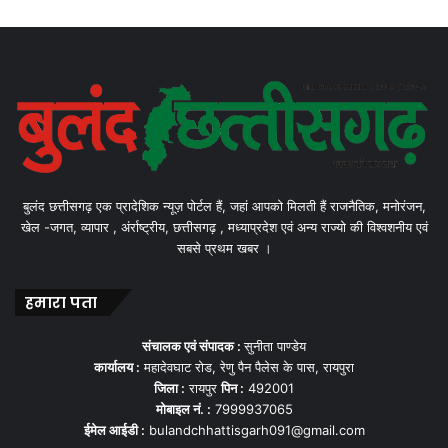
बुलंद छत्तीसगढ़ एक प्रादेशिक न्यूज़ पोर्टल हैं, जहां आपको मिलती हैं राजनैतिक, मनोरंजन,
खेल -जगत, व्यापार , अंर्राष्ट्रीय, छत्तीसगढ़ , मध्याप्रदेश एवं अन्य राज्यो की विश्वशनीय एवं
सबसे प्रथम खबर ।
हमारा पता
संचालक एवं संपादक :
सुनीता पाण्डेय
कार्यालय :
महादेवघाट रोड, रेणु पैन पैलेस के पास, रायपुरा
जिला :
रायपुर
पिन :
492001
मोबाइल नं. :
7999937065
ईमेल आईडी :
bulandchhattisgarh091@gmail.com