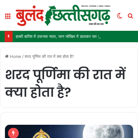
Menu
Switc
S
skin
fo
हल्की बारिश में उफनता नाला, जान जोखिम में डालकर पार कर रहे ग्रामीण और स्कूली बच्चे
Home
/
शरद पूर्णिमा की रात में क्या होता है?
शरद पूर्णिमा की रात में
क्या होता है?