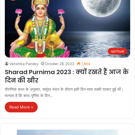
spiritual
Vanshika Pandey
October 28, 2023
1,864
Sharad Purnima 2023 : क्यों रखते हैं आज के
दिन की खीर
पौराणिक कथा के अनुसार, समुंद्र मंथन के दौरान इसी दिन माता लक्ष्मी प्रकट हुई थीं।
मान्यता है कि शरद पूर्णिमा के दिन…
Read More »