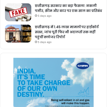
छत्तीसगढ़ सरकार का बड़ा फैसला: नकली
पनीर, क्रीम और बटर पर एक साल का प्रतिबंध
5 days ago
छत्तीसगढ़ में 1.45 लाख मामलों पर हाईकोर्ट
सख्त, जांच पूरी फिर भी अदालतों तक नहीं
पहुंचीं क्लोजर रिपोर्ट
5 days ago