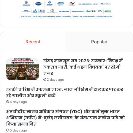
Recent
Popular
संसद मानसून सत्र 2026: सरकार-विपक्ष में
टकराव जारी, कई अहम विधेयकों पर रहेगी
नजर
2 days ago
हल्की बारिश में उफनता नाला, जान जोखिम में डालकर पार कर
रहे ग्रामीण और स्कूली बच्चे
4 days ago
अंतर्राष्ट्रीय मानव अधिकार संगठन (YDC) और कर्ज मुक्त भारत
अभियान (तर्पण) ने ‘बुलंद छत्तीसगढ़’ के संस्थापक मनोज पांडे को
किया सम्मानित
5 days ago