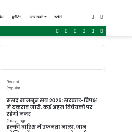
Switch
Search
ेल
बुलेटिन
अन्य खबरे
स्टोरी
Facebook
Twitter
YouTube
Instagram
WhatsApp
Sidebar
skin
for
Recent
Popular
संसद मानसून सत्र 2026: सरकार-विपक्ष
में टकराव जारी, कई अहम विधेयकों पर
रहेगी नजर
2 days ago
हल्की बारिश में उफनता नाला, जान