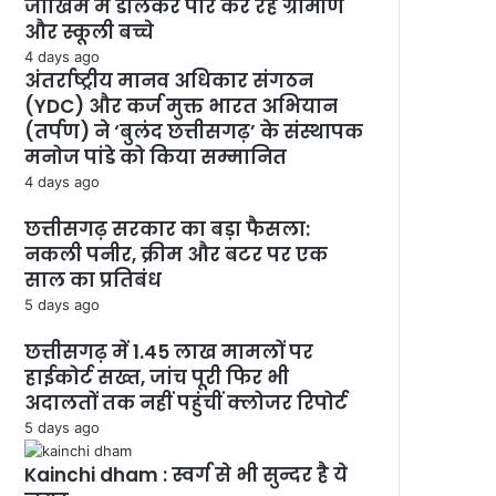
जोखिम में डालकर पार कर रहे ग्रामीण
और स्कूली बच्चे
4 days ago
अंतर्राष्ट्रीय मानव अधिकार संगठन
(YDC) और कर्ज मुक्त भारत अभियान
(तर्पण) ने ‘बुलंद छत्तीसगढ़’ के संस्थापक
मनोज पांडे को किया सम्मानित
4 days ago
छत्तीसगढ़ सरकार का बड़ा फैसला:
नकली पनीर, क्रीम और बटर पर एक
साल का प्रतिबंध
5 days ago
छत्तीसगढ़ में 1.45 लाख मामलों पर
हाईकोर्ट सख्त, जांच पूरी फिर भी
अदालतों तक नहीं पहुंचीं क्लोजर रिपोर्ट
5 days ago
Kainchi dham : स्वर्ग से भी सुन्दर है ये