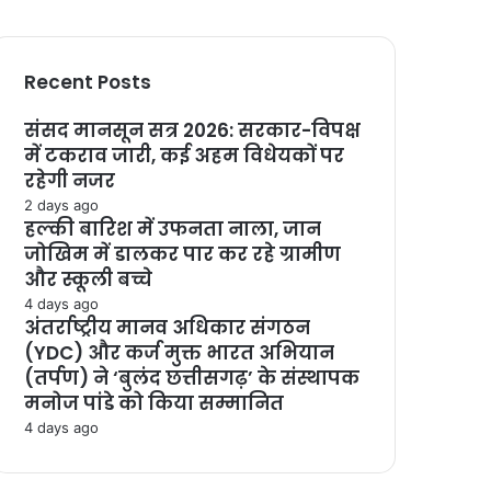
Recent Posts
संसद मानसून सत्र 2026: सरकार-विपक्ष
में टकराव जारी, कई अहम विधेयकों पर
रहेगी नजर
2 days ago
हल्की बारिश में उफनता नाला, जान
जोखिम में डालकर पार कर रहे ग्रामीण
और स्कूली बच्चे
4 days ago
अंतर्राष्ट्रीय मानव अधिकार संगठन
(YDC) और कर्ज मुक्त भारत अभियान
(तर्पण) ने ‘बुलंद छत्तीसगढ़’ के संस्थापक
मनोज पांडे को किया सम्मानित
4 days ago