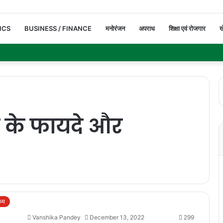
ICS
BUSINESS / FINANCE
मनोरंजन
अपराध
शिक्षा एवं रोजगार
ख
 के फायदे और
थ्य
Vanshika Pandey
December 13, 2022
299