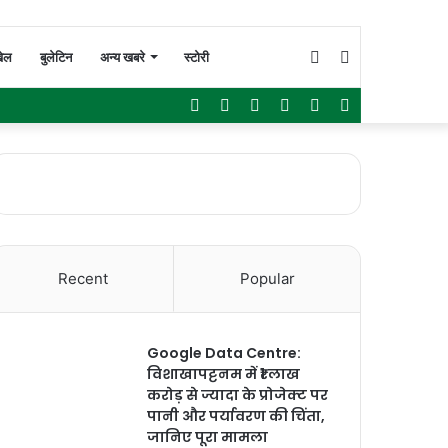
Switch
Search
ेल
बुलेटिन
अन्य खबरे
स्टोरी
Facebook
Twitter
YouTube
Instagram
WhatsApp
Sidebar
skin
for
Recent
Popular
Google Data Centre:
विशाखापट्टनम में ₹1 लाख
करोड़ से ज्यादा के प्रोजेक्ट पर
पानी और पर्यावरण की चिंता,
जानिए पूरा मामला